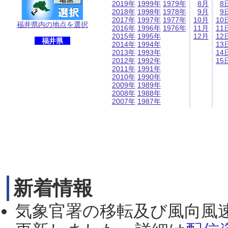
2019年
1999年
1979年
8月
8
2018年
1998年
1978年
9月
9
2017年
1997年
1977年
10月
10
福井県内の地点を選択
2016年
1996年
1976年
11月
11
2015年
1995年
12月
12
福井県
2014年
1994年
13
2013年
1993年
14
2012年
1992年
15
2011年
1991年
2010年
1990年
2009年
1989年
2008年
1988年
2007年
1987年
新着情報
気象官署の移転及び風向風