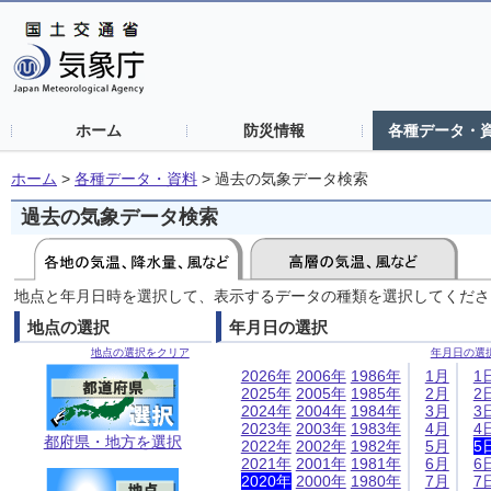
ホーム
防災情報
各種データ・
ホーム
>
各種データ・資料
>
過去の気象データ検索
過去の気象データ検索
地点と年月日時を選択して、表示するデータの種類を選択してくださ
地点の選択
年月日の選択
地点の選択をクリア
年月日の選
2026年
2006年
1986年
1月
1
2025年
2005年
1985年
2月
2
2024年
2004年
1984年
3月
3
2023年
2003年
1983年
4月
4
都府県・地方を選択
2022年
2002年
1982年
5月
5
2021年
2001年
1981年
6月
6
2020年
2000年
1980年
7月
7