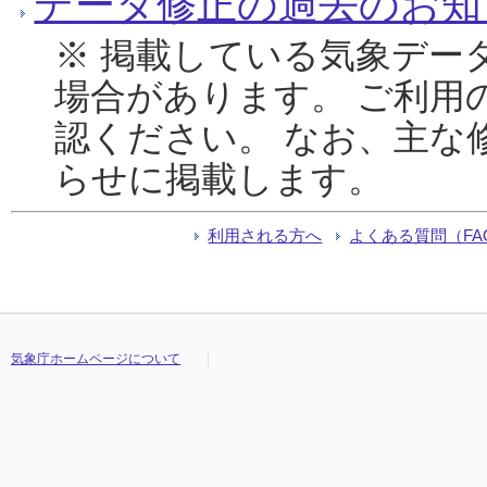
データ修正の過去のお知
※ 掲載している気象デー
場合があります。 ご利用
認ください。 なお、主な
らせに掲載します。
利用される方へ
よくある質問（FA
気象庁ホームページについて