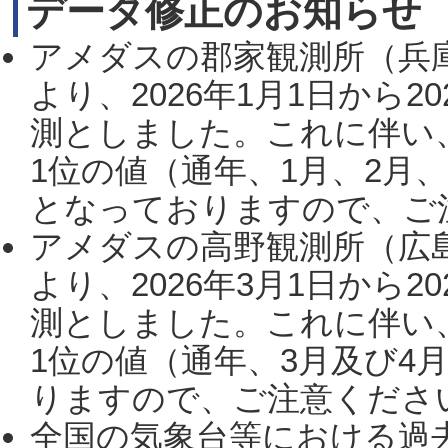
データ修正のお知らせ
アメダスの郡家観測所（兵
より、2026年1月1日から2
測としました。これに伴い
1位の値（通年、1月、2月
となっておりますので、ご注
アメダスの高野観測所（広
より、2026年3月1日から2
測としました。これに伴い
1位の値（通年、3月及び4
りますので、ご注意ください。
全国の気象台等における過