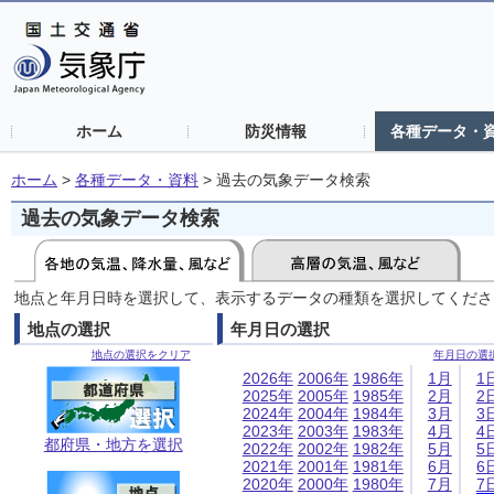
ホーム
防災情報
各種データ・
ホーム
>
各種データ・資料
>
過去の気象データ検索
過去の気象データ検索
地点と年月日時を選択して、表示するデータの種類を選択してくださ
地点の選択
年月日の選択
地点の選択をクリア
年月日の選
2026年
2006年
1986年
1月
1
2025年
2005年
1985年
2月
2
2024年
2004年
1984年
3月
3
2023年
2003年
1983年
4月
4
都府県・地方を選択
2022年
2002年
1982年
5月
5
2021年
2001年
1981年
6月
6
2020年
2000年
1980年
7月
7