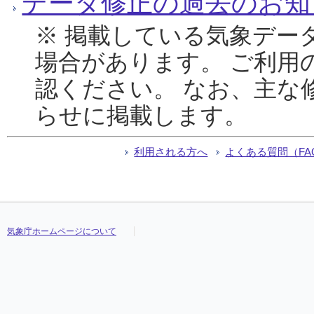
データ修正の過去のお知
※ 掲載している気象デー
場合があります。 ご利用
認ください。 なお、主な
らせに掲載します。
利用される方へ
よくある質問（FA
気象庁ホームページについて