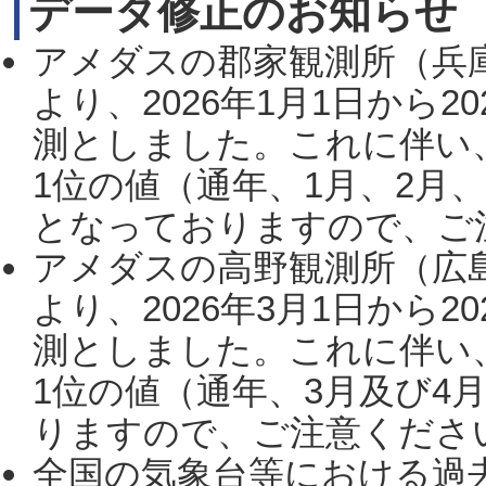
データ修正のお知らせ
アメダスの郡家観測所（兵
より、2026年1月1日から2
測としました。これに伴い
1位の値（通年、1月、2月
となっておりますので、ご注
アメダスの高野観測所（広
より、2026年3月1日から2
測としました。これに伴い
1位の値（通年、3月及び4
りますので、ご注意ください。
全国の気象台等における過