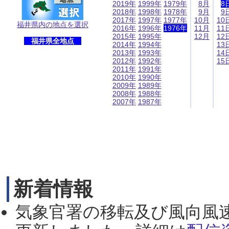
2019年
1999年
1979年
8月
8
2018年
1998年
1978年
9月
9
2017年
1997年
1977年
10月
10
福井県内の地点を選択
2016年
1996年
1976年
11月
11
2015年
1995年
12月
12
福井県全地点
2014年
1994年
13
2013年
1993年
14
2012年
1992年
15
2011年
1991年
2010年
1990年
2009年
1989年
2008年
1988年
2007年
1987年
新着情報
気象官署の移転及び風向風