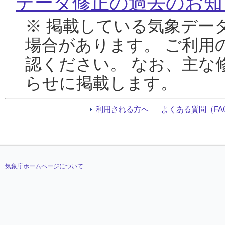
データ修正の過去のお知
※ 掲載している気象デー
場合があります。 ご利用
認ください。 なお、主な
らせに掲載します。
利用される方へ
よくある質問（FA
気象庁ホームページについて