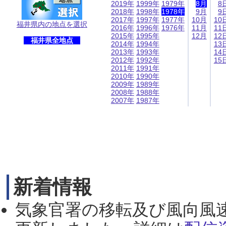
2019年
1999年
1979年
8月
8
2018年
1998年
1978年
9月
9
2017年
1997年
1977年
10月
10
福井県内の地点を選択
2016年
1996年
1976年
11月
11
2015年
1995年
12月
12
福井県全地点
2014年
1994年
13
2013年
1993年
14
2012年
1992年
15
2011年
1991年
2010年
1990年
2009年
1989年
2008年
1988年
2007年
1987年
新着情報
気象官署の移転及び風向風