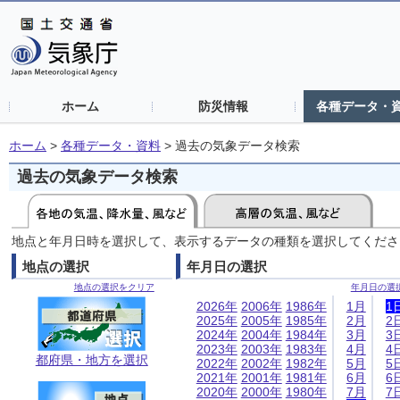
ホーム
防災情報
各種データ・
ホーム
>
各種データ・資料
>
過去の気象データ検索
過去の気象データ検索
地点と年月日時を選択して、表示するデータの種類を選択してくださ
地点の選択
年月日の選択
地点の選択をクリア
年月日の選
2026年
2006年
1986年
1月
1
2025年
2005年
1985年
2月
2
2024年
2004年
1984年
3月
3
2023年
2003年
1983年
4月
4
都府県・地方を選択
2022年
2002年
1982年
5月
5
2021年
2001年
1981年
6月
6
2020年
2000年
1980年
7月
7