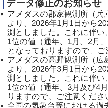
データ修正のお知らせ
アメダスの郡家観測所（兵
より、2026年1月1日から2
測としました。これに伴い
1位の値（通年、1月、2月
となっておりますので、ご注
アメダスの高野観測所（広
より、2026年3月1日から2
測としました。これに伴い
1位の値（通年、3月及び4
りますので、ご注意ください。
全国の気象台等における過