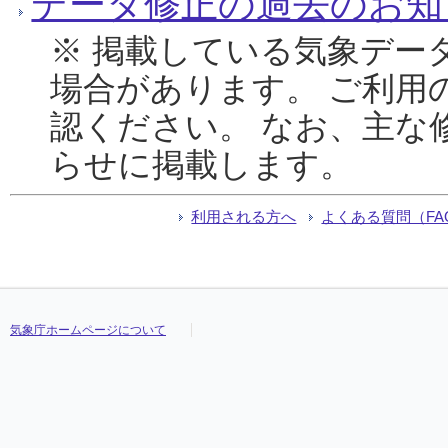
データ修正の過去のお知
※ 掲載している気象デー
場合があります。 ご利用
認ください。 なお、主な
らせに掲載します。
利用される方へ
よくある質問（FA
気象庁ホームページについて