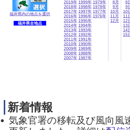
2019年
1999年
1979年
8月
8
2018年
1998年
1978年
9月
9
2017年
1997年
1977年
10月
10
福井県内の地点を選択
2016年
1996年
1976年
11月
11
2015年
1995年
12月
12
福井県全地点
2014年
1994年
13
2013年
1993年
14
2012年
1992年
15
2011年
1991年
2010年
1990年
2009年
1989年
2008年
1988年
2007年
1987年
新着情報
気象官署の移転及び風向風