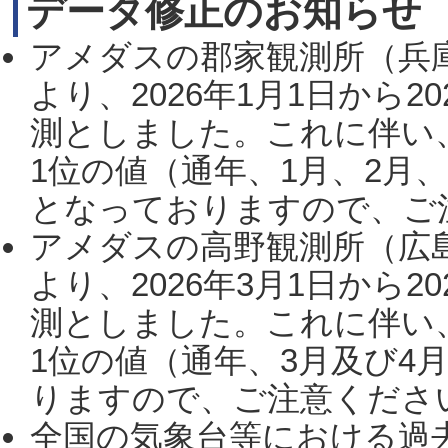
データ修正のお知らせ
アメダスの郡家観測所（兵
より、2026年1月1日から2
測としました。これに伴い
1位の値（通年、1月、2月
となっておりますので、ご注
アメダスの高野観測所（広
より、2026年3月1日から2
測としました。これに伴い
1位の値（通年、3月及び4
りますので、ご注意ください。
全国の気象台等における過