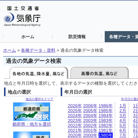
ホーム
防災情報
各種データ・
ホーム
>
各種データ・資料
>
過去の気象データ検索
過去の気象データ検索
地点と年月日時を選択して、表示するデータの種類を選択してくださ
地点の選択
年月日の選択
地点の選択をクリア
年月日の選
2026年
2006年
1986年
1月
1
2025年
2005年
1985年
2月
2
2024年
2004年
1984年
3月
3
2023年
2003年
1983年
4月
4
都府県・地方を選択
2022年
2002年
1982年
5月
5
2021年
2001年
1981年
6月
6
2020年
2000年
1980年
7月
7