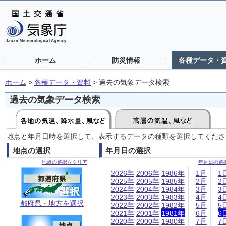
ホーム
防災情報
各種データ・
ホーム
>
各種データ・資料
>
過去の気象データ検索
過去の気象データ検索
地点と年月日時を選択して、表示するデータの種類を選択してくださ
地点の選択
年月日の選択
地点の選択をクリア
年月日の選
2026年
2006年
1986年
1月
1
2025年
2005年
1985年
2月
2
2024年
2004年
1984年
3月
3
2023年
2003年
1983年
4月
4
都府県・地方を選択
2022年
2002年
1982年
5月
5
2021年
2001年
1981年
6月
6
2020年
2000年
1980年
7月
7