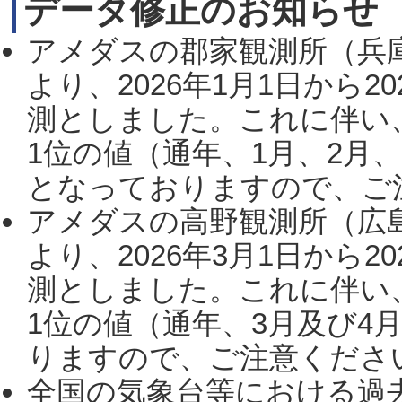
データ修正のお知らせ
アメダスの郡家観測所（兵
より、2026年1月1日から2
測としました。これに伴い
1位の値（通年、1月、2月
となっておりますので、ご注
アメダスの高野観測所（広
より、2026年3月1日から2
測としました。これに伴い
1位の値（通年、3月及び4
りますので、ご注意ください。
全国の気象台等における過