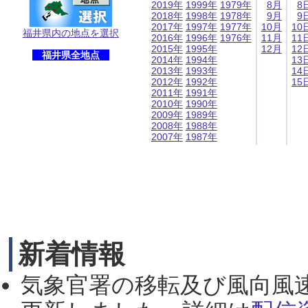
2019年
1999年
1979年
8月
8
2018年
1998年
1978年
9月
9
2017年
1997年
1977年
10月
10
福井県内の地点を選択
2016年
1996年
1976年
11月
11
2015年
1995年
12月
12
福井県全地点
2014年
1994年
13
2013年
1993年
14
2012年
1992年
15
2011年
1991年
2010年
1990年
2009年
1989年
2008年
1988年
2007年
1987年
新着情報
気象官署の移転及び風向風