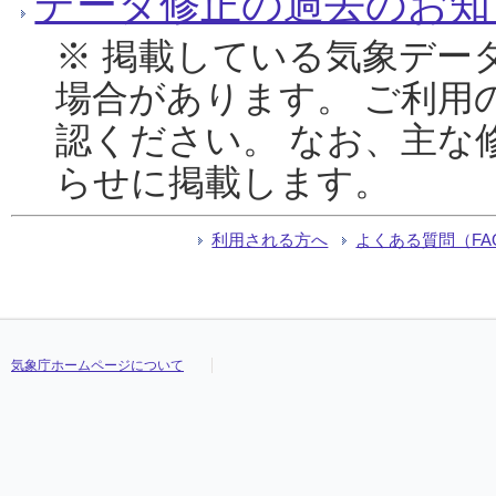
データ修正の過去のお知
※ 掲載している気象デー
場合があります。 ご利用
認ください。 なお、主な
らせに掲載します。
利用される方へ
よくある質問（FA
気象庁ホームページについて