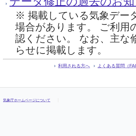
データ修正の過去のお知
※ 掲載している気象デー
場合があります。 ご利用
認ください。 なお、主な
らせに掲載します。
利用される方へ
よくある質問（FA
気象庁ホームページについて