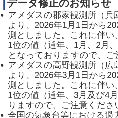
データ修正のお知らせ
アメダスの郡家観測所（兵
より、2026年1月1日から2
測としました。これに伴い
1位の値（通年、1月、2月
となっておりますので、ご注
アメダスの高野観測所（広
より、2026年3月1日から2
測としました。これに伴い
1位の値（通年、3月及び4
りますので、ご注意ください。
全国の気象台等における過