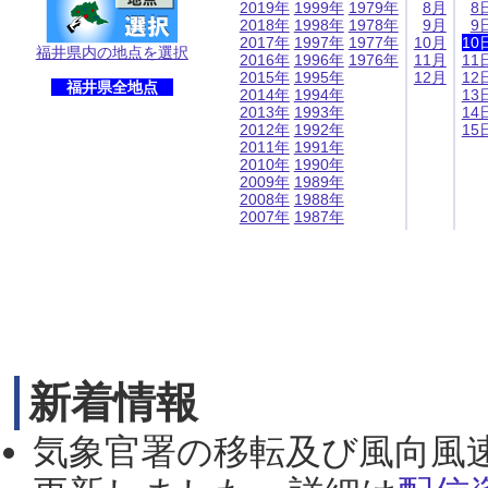
2019年
1999年
1979年
8月
8
2018年
1998年
1978年
9月
9
2017年
1997年
1977年
10月
10
福井県内の地点を選択
2016年
1996年
1976年
11月
11
2015年
1995年
12月
12
福井県全地点
2014年
1994年
13
2013年
1993年
14
2012年
1992年
15
2011年
1991年
2010年
1990年
2009年
1989年
2008年
1988年
2007年
1987年
新着情報
気象官署の移転及び風向風