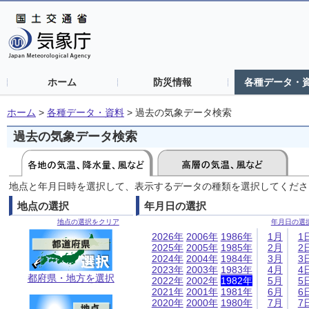
ホーム
防災情報
各種データ・
ホーム
>
各種データ・資料
>
過去の気象データ検索
過去の気象データ検索
地点と年月日時を選択して、表示するデータの種類を選択してくださ
地点の選択
年月日の選択
地点の選択をクリア
年月日の選
2026年
2006年
1986年
1月
1
2025年
2005年
1985年
2月
2
2024年
2004年
1984年
3月
3
2023年
2003年
1983年
4月
4
都府県・地方を選択
2022年
2002年
1982年
5月
5
2021年
2001年
1981年
6月
6
2020年
2000年
1980年
7月
7