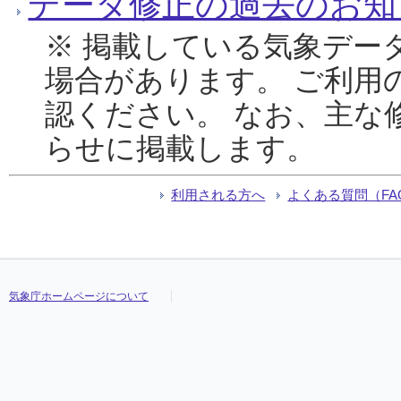
データ修正の過去のお知
※ 掲載している気象デー
場合があります。 ご利用
認ください。 なお、主な
らせに掲載します。
利用される方へ
よくある質問（FA
気象庁ホームページについて