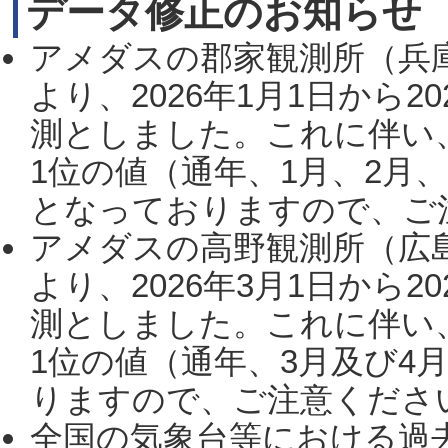
データ修正のお知らせ
アメダスの郡家観測所（兵
より、2026年1月1日から2
測としました。これに伴い
1位の値（通年、1月、2月
となっておりますので、ご注
アメダスの高野観測所（広
より、2026年3月1日から2
測としました。これに伴い
1位の値（通年、3月及び4
りますので、ご注意ください。
全国の気象台等における過