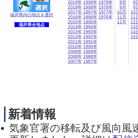
2019年
1999年
1979年
8月
8
2018年
1998年
1978年
9月
9
2017年
1997年
1977年
10月
10
福井県内の地点を選択
2016年
1996年
1976年
11月
11
2015年
1995年
12月
12
福井県全地点
2014年
1994年
13
2013年
1993年
14
2012年
1992年
15
2011年
1991年
2010年
1990年
2009年
1989年
2008年
1988年
2007年
1987年
新着情報
気象官署の移転及び風向風