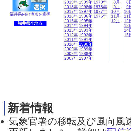
2019年
1999年
1979年
8月
8
2018年
1998年
1978年
9月
9
2017年
1997年
1977年
10月
10
福井県内の地点を選択
2016年
1996年
1976年
11月
11
2015年
1995年
12月
12
福井県全地点
2014年
1994年
13
2013年
1993年
14
2012年
1992年
15
2011年
1991年
2010年
1990年
2009年
1989年
2008年
1988年
2007年
1987年
新着情報
気象官署の移転及び風向風