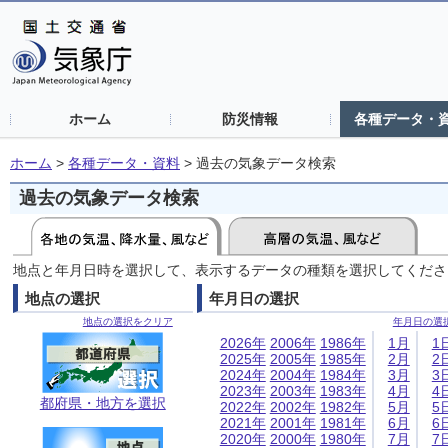
ホーム
防災情報
各種データ・
ホーム
>
各種データ・資料
>
過去の気象データ検索
過去の気象データ検索
地点と年月日時を選択して、表示するデータの種類を選択してくださ
地点の選択
年月日の選択
地点の選択をクリア
年月日の選
2026年
2006年
1986年
1月
1
2025年
2005年
1985年
2月
2
2024年
2004年
1984年
3月
3
2023年
2003年
1983年
4月
4
都府県・地方を選択
2022年
2002年
1982年
5月
5
2021年
2001年
1981年
6月
6
2020年
2000年
1980年
7月
7