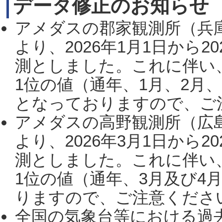
データ修正のお知らせ
アメダスの郡家観測所（兵
より、2026年1月1日から2
測としました。これに伴い
1位の値（通年、1月、2月
となっておりますので、ご注
アメダスの高野観測所（広
より、2026年3月1日から2
測としました。これに伴い
1位の値（通年、3月及び4
りますので、ご注意ください。
全国の気象台等における過