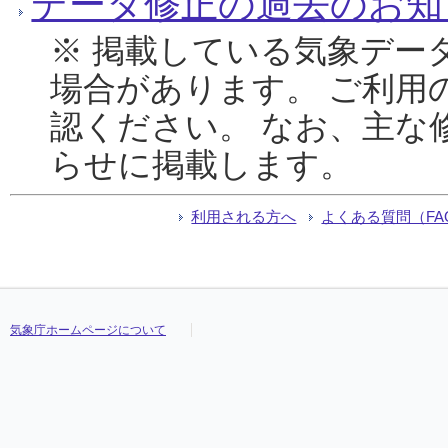
データ修正の過去のお知
※ 掲載している気象デー
場合があります。 ご利用
認ください。 なお、主な
らせに掲載します。
利用される方へ
よくある質問（FA
気象庁ホームページについて