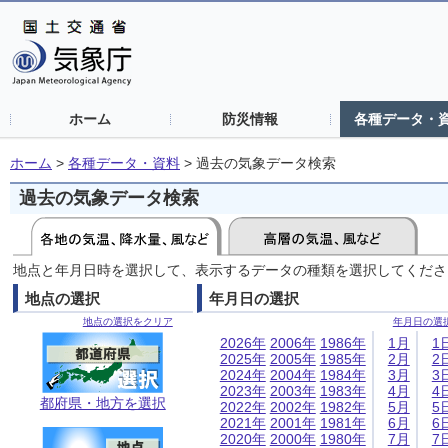
ホーム
防災情報
各種データ・
ホーム
>
各種データ・資料
>
過去の気象データ検索
過去の気象データ検索
地点と年月日時を選択して、表示するデータの種類を選択してくださ
地点の選択
年月日の選択
地点の選択をクリア
年月日の選
2026年
2006年
1986年
1月
1
2025年
2005年
1985年
2月
2
2024年
2004年
1984年
3月
3
2023年
2003年
1983年
4月
4
都府県・地方を選択
2022年
2002年
1982年
5月
5
2021年
2001年
1981年
6月
6
2020年
2000年
1980年
7月
7