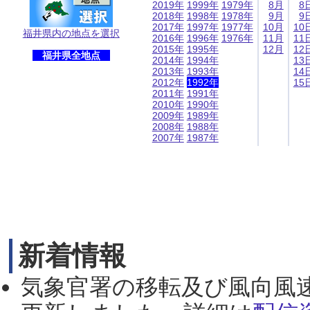
2019年
1999年
1979年
8月
8
2018年
1998年
1978年
9月
9
2017年
1997年
1977年
10月
10
福井県内の地点を選択
2016年
1996年
1976年
11月
11
2015年
1995年
12月
12
福井県全地点
2014年
1994年
13
2013年
1993年
14
2012年
1992年
15
2011年
1991年
2010年
1990年
2009年
1989年
2008年
1988年
2007年
1987年
新着情報
気象官署の移転及び風向風