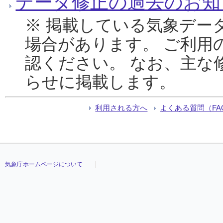
データ修正の過去のお知
※ 掲載している気象デー
場合があります。 ご利用
認ください。 なお、主な
らせに掲載します。
利用される方へ
よくある質問（FA
気象庁ホームページについて