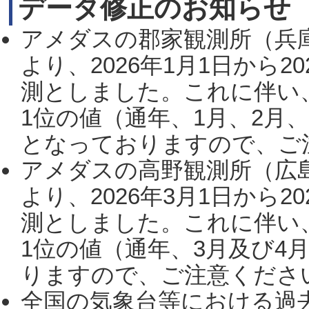
データ修正のお知らせ
アメダスの郡家観測所（兵
より、2026年1月1日から2
測としました。これに伴い
1位の値（通年、1月、2月
となっておりますので、ご注
アメダスの高野観測所（広
より、2026年3月1日から2
測としました。これに伴い
1位の値（通年、3月及び4
りますので、ご注意ください。
全国の気象台等における過