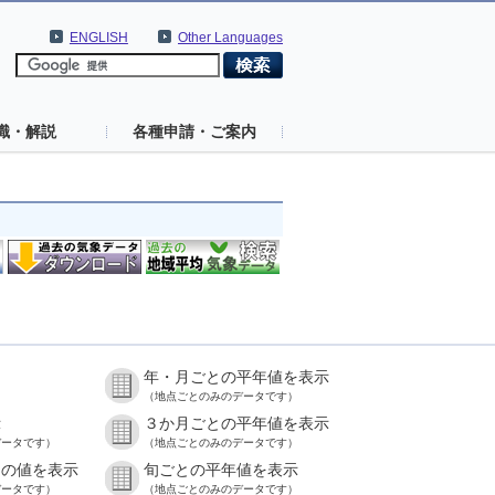
ENGLISH
Other Languages
識・解説
各種申請・ご案内
年・月ごとの平年値を表示
）
（地点ごとのみのデータです）
示
３か月ごとの平年値を表示
データです）
（地点ごとのみのデータです）
との値を表示
旬ごとの平年値を表示
データです）
（地点ごとのみのデータです）