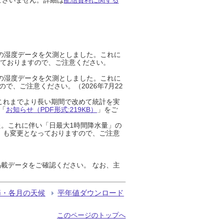
までの湿度データを欠測としました。これに
っておりますので、ご注意ください。
までの湿度データを欠測としました。これに
、ご注意ください。（2026年7月22
これまでより長い期間で改めて統計を実
「
お知らせ（PDF形式:219KB）
」をご
た。これに伴い「日最大1時間降水量」の
」も変更となっておりますので、ご注意
載データをご確認ください。 なお、主
節・各月の天候
平年値ダウンロード
このページのトップへ