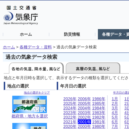
ホーム
防災情報
各種データ・
ホーム
>
各種データ・資料
>
過去の気象データ検索
過去の気象データ検索
地点と年月日時を選択して、表示するデータの種類を選択してくださ
地点の選択
年月日の選択
地点の選択をクリア
年月日の選
2026年
2006年
1986年
1月
1
2025年
2005年
1985年
2月
2
2024年
2004年
1984年
3月
3
2023年
2003年
1983年
4月
4
都府県・地方を選択
2022年
2002年
1982年
5月
5
2021年
2001年
1981年
6月
6
2020年
2000年
1980年
7月
7