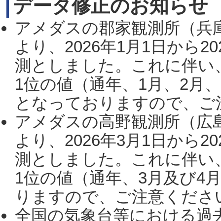
データ修正のお知らせ
アメダスの郡家観測所（兵
より、2026年1月1日から2
測としました。これに伴い
1位の値（通年、1月、2月
となっておりますので、ご注
アメダスの高野観測所（広
より、2026年3月1日から2
測としました。これに伴い
1位の値（通年、3月及び4
りますので、ご注意ください。
全国の気象台等における過