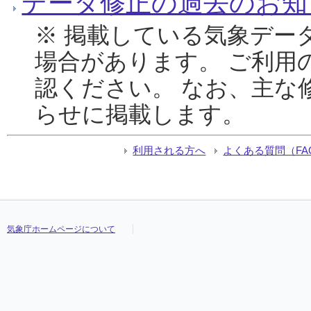
データ修正の過去のお知
※ 掲載している気象デー
場合があります。 ご利用
認ください。 なお、主な
らせに掲載します。
利用される方へ
よくある質問（FA
気象庁ホームページについて