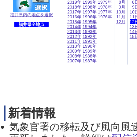
2019年
1999年
1979年
8月
8
2018年
1998年
1978年
9月
9
2017年
1997年
1977年
10月
10
福井県内の地点を選択
2016年
1996年
1976年
11月
11
2015年
1995年
12月
12
福井県全地点
2014年
1994年
13
2013年
1993年
14
2012年
1992年
15
2011年
1991年
2010年
1990年
2009年
1989年
2008年
1988年
2007年
1987年
新着情報
気象官署の移転及び風向風