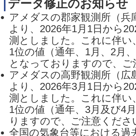
データ修正のお知らせ
アメダスの郡家観測所（兵
より、2026年1月1日から2
測としました。これに伴い
1位の値（通年、1月、2月
となっておりますので、ご注
アメダスの高野観測所（広
より、2026年3月1日から2
測としました。これに伴い
1位の値（通年、3月及び4
りますので、ご注意ください。
全国の気象台等における過