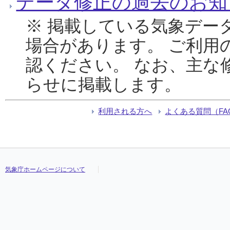
データ修正の過去のお知
※ 掲載している気象デー
場合があります。 ご利用
認ください。 なお、主な
らせに掲載します。
利用される方へ
よくある質問（FA
気象庁ホームページについて