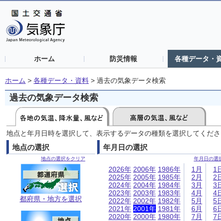
ホーム
防災情報
各種データ・
ホーム
>
各種データ・資料
>
過去の気象データ検索
過去の気象データ検索
地点と年月日時を選択して、表示するデータの種類を選択してくださ
地点の選択
年月日の選択
地点の選択をクリア
年月日の選
2026年
2006年
1986年
1月
1
2025年
2005年
1985年
2月
2
2024年
2004年
1984年
3月
3
2023年
2003年
1983年
4月
4
都府県・地方を選択
2022年
2002年
1982年
5月
5
2021年
2001年
1981年
6月
6
2020年
2000年
1980年
7月
7