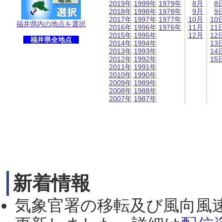
2019年
1999年
1979年
8月
8
2018年
1998年
1978年
9月
9
2017年
1997年
1977年
10月
10
福井県内の地点を選択
2016年
1996年
1976年
11月
11
2015年
1995年
12月
12
福井県全地点
2014年
1994年
13
2013年
1993年
14
2012年
1992年
15
2011年
1991年
2010年
1990年
2009年
1989年
2008年
1988年
2007年
1987年
新着情報
気象官署の移転及び風向風