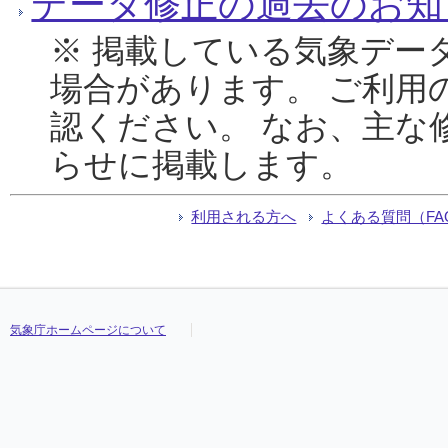
データ修正の過去のお知
※ 掲載している気象デー
場合があります。 ご利用
認ください。 なお、主な
らせに掲載します。
利用される方へ
よくある質問（FA
気象庁ホームページについて