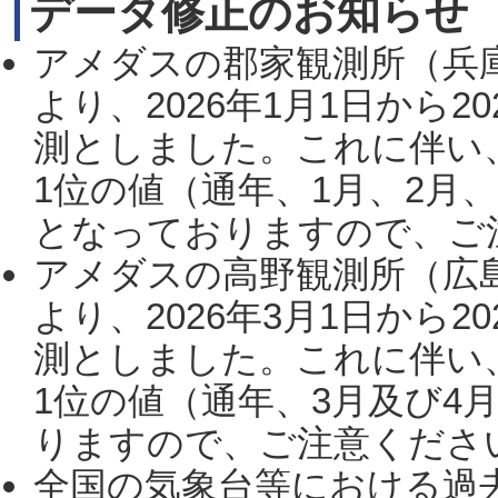
データ修正のお知らせ
アメダスの郡家観測所（兵
より、2026年1月1日から2
測としました。これに伴い
1位の値（通年、1月、2月
となっておりますので、ご注
アメダスの高野観測所（広
より、2026年3月1日から2
測としました。これに伴い
1位の値（通年、3月及び4
りますので、ご注意ください。
全国の気象台等における過