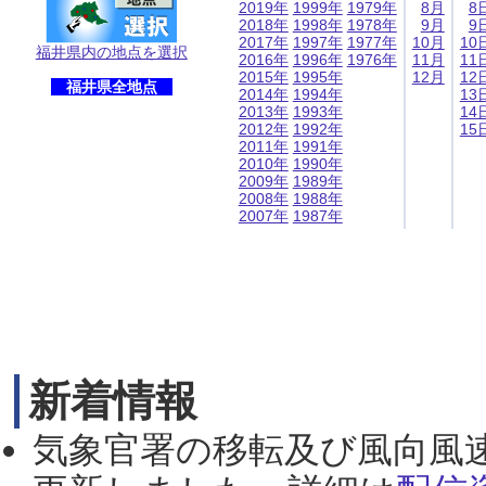
2019年
1999年
1979年
8月
8
2018年
1998年
1978年
9月
9
2017年
1997年
1977年
10月
10
福井県内の地点を選択
2016年
1996年
1976年
11月
11
2015年
1995年
12月
12
福井県全地点
2014年
1994年
13
2013年
1993年
14
2012年
1992年
15
2011年
1991年
2010年
1990年
2009年
1989年
2008年
1988年
2007年
1987年
新着情報
気象官署の移転及び風向風