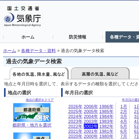
ホーム
防災情報
各種データ・
ホーム
>
各種データ・資料
>
過去の気象データ検索
過去の気象データ検索
地点と年月日時を選択して、表示するデータの種類を選択してくださ
地点の選択
年月日の選択
地点の選択をクリア
年月日の選
2026年
2006年
1986年
1月
1
2025年
2005年
1985年
2月
2
2024年
2004年
1984年
3月
3
2023年
2003年
1983年
4月
4
都府県・地方を選択
2022年
2002年
1982年
5月
5
2021年
2001年
1981年
6月
6
2020年
2000年
1980年
7月
7