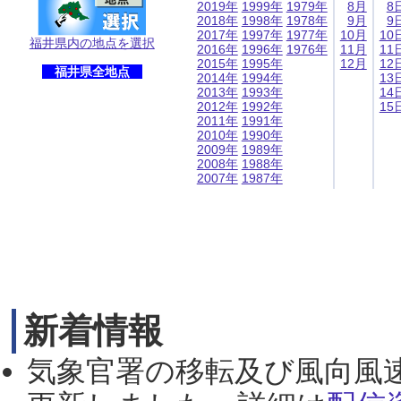
2019年
1999年
1979年
8月
8
2018年
1998年
1978年
9月
9
2017年
1997年
1977年
10月
10
福井県内の地点を選択
2016年
1996年
1976年
11月
11
2015年
1995年
12月
12
福井県全地点
2014年
1994年
13
2013年
1993年
14
2012年
1992年
15
2011年
1991年
2010年
1990年
2009年
1989年
2008年
1988年
2007年
1987年
新着情報
気象官署の移転及び風向風