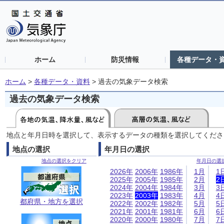
ホーム
防災情報
各種データ・
ホーム
>
各種データ・資料
>
過去の気象データ検索
過去の気象データ検索
地点と年月日時を選択して、表示するデータの種類を選択してくださ
地点の選択
年月日の選択
地点の選択をクリア
年月日の選
2026年
2006年
1986年
1月
1
2025年
2005年
1985年
2月
2
2024年
2004年
1984年
3月
3
2023年
2003年
1983年
4月
4
都府県・地方を選択
2022年
2002年
1982年
5月
5
2021年
2001年
1981年
6月
6
2020年
2000年
1980年
7月
7