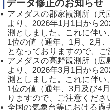
データ修正のお知らせ
アメダスの郡家観測所（兵
より、2026年1月1日から2
測としました。これに伴い
1位の値（通年、1月、2月
となっておりますので、ご注
アメダスの高野観測所（広
より、2026年3月1日から2
測としました。これに伴い
1位の値（通年、3月及び4
りますので、ご注意ください。
全国の気象台等における過