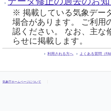
データ修正の過去のお知
※ 掲載している気象デー
場合があります。 ご利用
認ください。 なお、主な
らせに掲載します。
利用される方へ
よくある質問（FA
気象庁ホームページについて