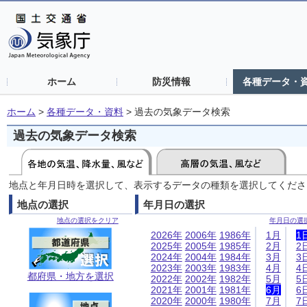
ホーム
防災情報
各種データ・
ホーム
>
各種データ・資料
>
過去の気象データ検索
過去の気象データ検索
地点と年月日時を選択して、表示するデータの種類を選択してくださ
地点の選択
年月日の選択
地点の選択をクリア
年月日の選
2026年
2006年
1986年
1月
1
2025年
2005年
1985年
2月
2
2024年
2004年
1984年
3月
3
2023年
2003年
1983年
4月
4
都府県・地方を選択
2022年
2002年
1982年
5月
5
2021年
2001年
1981年
6月
6
2020年
2000年
1980年
7月
7