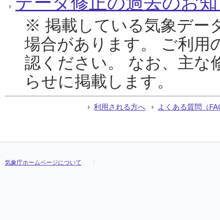
データ修正の過去のお知
※ 掲載している気象デー
場合があります。 ご利用
認ください。 なお、主な
らせに掲載します。
利用される方へ
よくある質問（FA
気象庁ホームページについて