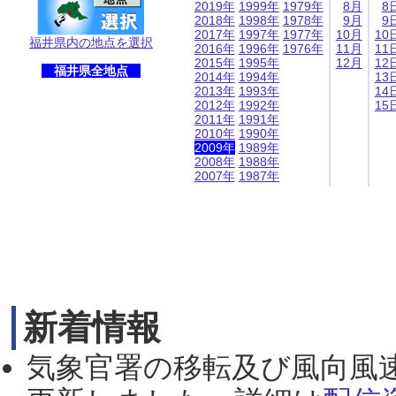
2019年
1999年
1979年
8月
8
2018年
1998年
1978年
9月
9
2017年
1997年
1977年
10月
10
福井県内の地点を選択
2016年
1996年
1976年
11月
11
2015年
1995年
12月
12
福井県全地点
2014年
1994年
13
2013年
1993年
14
2012年
1992年
15
2011年
1991年
2010年
1990年
2009年
1989年
2008年
1988年
2007年
1987年
新着情報
気象官署の移転及び風向風