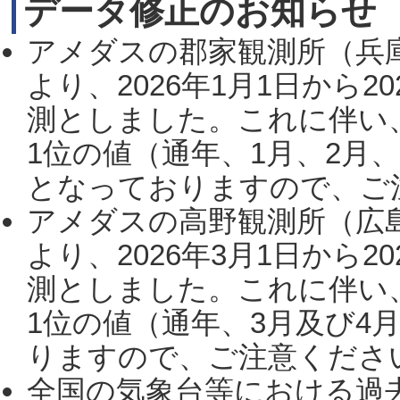
データ修正のお知らせ
アメダスの郡家観測所（兵
より、2026年1月1日から2
測としました。これに伴い
1位の値（通年、1月、2月
となっておりますので、ご注
アメダスの高野観測所（広
より、2026年3月1日から2
測としました。これに伴い
1位の値（通年、3月及び4
りますので、ご注意ください。
全国の気象台等における過