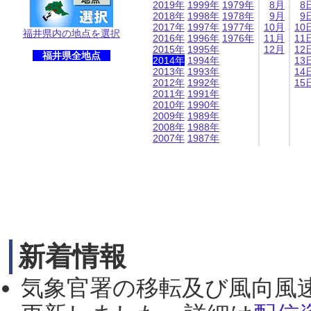
2019年
1999年
1979年
8月
8
2018年
1998年
1978年
9月
9
2017年
1997年
1977年
10月
10
福井県内の地点を選択
2016年
1996年
1976年
11月
11
2015年
1995年
12月
12
福井県全地点
2014年
1994年
13
2013年
1993年
14
2012年
1992年
15
2011年
1991年
2010年
1990年
2009年
1989年
2008年
1988年
2007年
1987年
新着情報
気象官署の移転及び風向風