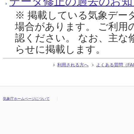
データ修正の過去のお知
※ 掲載している気象デー
場合があります。 ご利用
認ください。 なお、主な
らせに掲載します。
利用される方へ
よくある質問（FA
気象庁ホームページについて