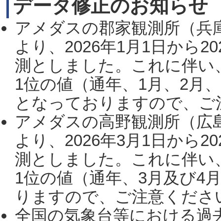
データ修正のお知らせ
アメダスの郡家観測所（兵
より、2026年1月1日から2
測としました。これに伴い
1位の値（通年、1月、2月
となっておりますので、ご注
アメダスの高野観測所（広
より、2026年3月1日から2
測としました。これに伴い
1位の値（通年、3月及び4
りますので、ご注意ください。
全国の気象台等における過