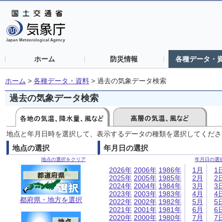
ホーム
防災情報
各種データ・
ホーム
>
各種データ・資料
>
過去の気象データ検索
過去の気象データ検索
地点と年月日時を選択して、表示するデータの種類を選択してくださ
地点の選択
年月日の選択
地点の選択をクリア
年月日の選
2026年
2006年
1986年
1月
1
2025年
2005年
1985年
2月
2
2024年
2004年
1984年
3月
3
2023年
2003年
1983年
4月
4
都府県・地方を選択
2022年
2002年
1982年
5月
5
2021年
2001年
1981年
6月
6
2020年
2000年
1980年
7月
7