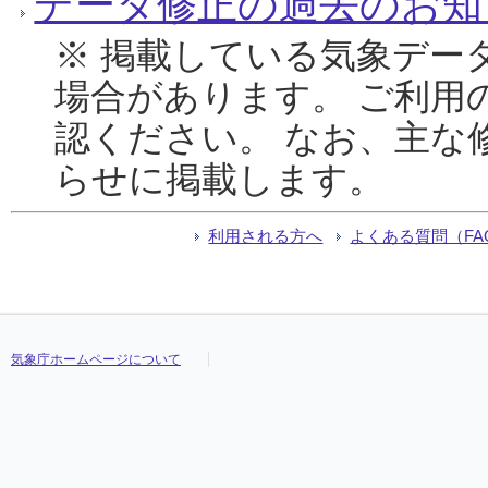
データ修正の過去のお知
※ 掲載している気象デー
場合があります。 ご利用
認ください。 なお、主な
らせに掲載します。
利用される方へ
よくある質問（FA
気象庁ホームページについて