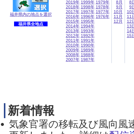
2019年
1999年
1979年
8月
8
2018年
1998年
1978年
9月
9
2017年
1997年
1977年
10月
10
福井県内の地点を選択
2016年
1996年
1976年
11月
11
2015年
1995年
12月
12
福井県全地点
2014年
1994年
13
2013年
1993年
14
2012年
1992年
15
2011年
1991年
2010年
1990年
2009年
1989年
2008年
1988年
2007年
1987年
新着情報
気象官署の移転及び風向風