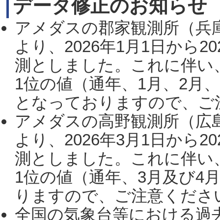
データ修正のお知らせ
アメダスの郡家観測所（兵
より、2026年1月1日から2
測としました。これに伴い
1位の値（通年、1月、2月
となっておりますので、ご注
アメダスの高野観測所（広
より、2026年3月1日から2
測としました。これに伴い
1位の値（通年、3月及び4
りますので、ご注意ください。
全国の気象台等における過