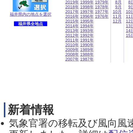
2019年
1999年
1979年
8月
8
2018年
1998年
1978年
9月
9
2017年
1997年
1977年
10月
10
福井県内の地点を選択
2016年
1996年
1976年
11月
11
2015年
1995年
12月
12
福井県全地点
2014年
1994年
13
2013年
1993年
14
2012年
1992年
15
2011年
1991年
2010年
1990年
2009年
1989年
2008年
1988年
2007年
1987年
新着情報
気象官署の移転及び風向風