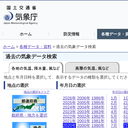
ホーム
防災情報
各種データ・
ホーム
>
各種データ・資料
>
過去の気象データ検索
過去の気象データ検索
地点と年月日時を選択して、表示するデータの種類を選択してくださ
地点の選択
年月日の選択
地点の選択をクリア
年月日の選
2026年
2006年
1986年
1月
1
2025年
2005年
1985年
2月
2
2024年
2004年
1984年
3月
3
2023年
2003年
1983年
4月
4
都府県・地方を選択
2022年
2002年
1982年
5月
5
2021年
2001年
1981年
6月
6
2020年
2000年
1980年
7月
7