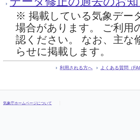
データ修正の過去のお知
※ 掲載している気象デー
場合があります。 ご利用
認ください。 なお、主な
らせに掲載します。
利用される方へ
よくある質問（FA
気象庁ホームページについて