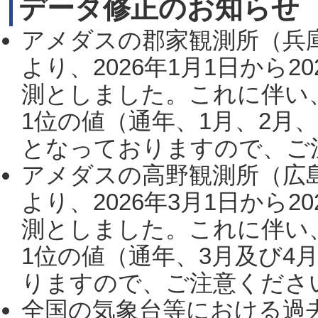
データ修正のお知らせ
アメダスの郡家観測所（兵
より、2026年1月1日から2
測としました。これに伴い
1位の値（通年、1月、2月
となっておりますので、ご注
アメダスの高野観測所（広
より、2026年3月1日から2
測としました。これに伴い
1位の値（通年、3月及び4
りますので、ご注意ください。
全国の気象台等における過