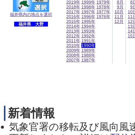
2019年
1999年
1979年
8月
8
2018年
1998年
1978年
9月
9
2017年
1997年
1977年
10月
10
福井県内の地点を選択
2016年
1996年
1976年
11月
11
2015年
1995年
12月
12
福井県 大野
2014年
1994年
13
2013年
1993年
14
2012年
1992年
15
2011年
1991年
2010年
1990年
2009年
1989年
2008年
1988年
2007年
1987年
新着情報
気象官署の移転及び風向風