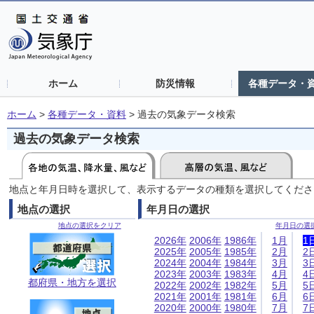
ホーム
防災情報
各種データ・
ホーム
>
各種データ・資料
>
過去の気象データ検索
過去の気象データ検索
地点と年月日時を選択して、表示するデータの種類を選択してくださ
地点の選択
年月日の選択
地点の選択をクリア
年月日の選
2026年
2006年
1986年
1月
1
2025年
2005年
1985年
2月
2
2024年
2004年
1984年
3月
3
2023年
2003年
1983年
4月
4
都府県・地方を選択
2022年
2002年
1982年
5月
5
2021年
2001年
1981年
6月
6
2020年
2000年
1980年
7月
7