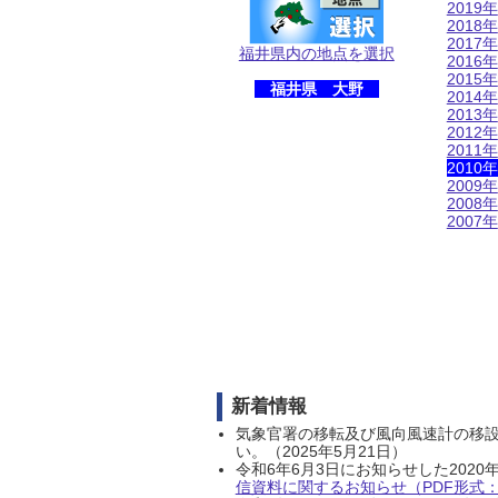
2019年
2018年
2017年
福井県内の地点を選択
2016年
2015年
福井県 大野
2014年
2013年
2012年
2011年
2010年
2009年
2008年
2007年
新着情報
気象官署の移転及び風向風速計の移
い。（2025年5月21日）
令和6年6月3日にお知らせした202
信資料に関するお知らせ（PDF形式：1