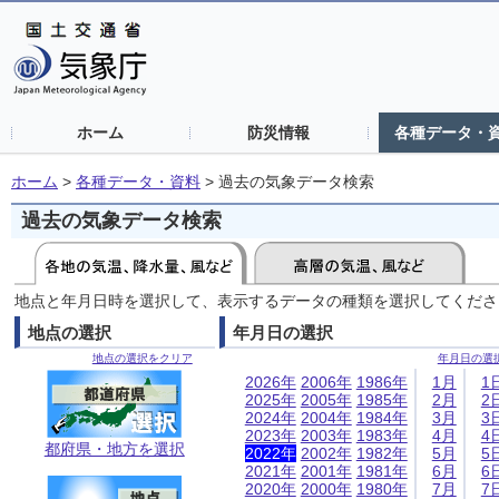
ホーム
防災情報
各種データ・
ホーム
>
各種データ・資料
>
過去の気象データ検索
過去の気象データ検索
地点と年月日時を選択して、表示するデータの種類を選択してくださ
地点の選択
年月日の選択
地点の選択をクリア
年月日の選
2026年
2006年
1986年
1月
1
2025年
2005年
1985年
2月
2
2024年
2004年
1984年
3月
3
2023年
2003年
1983年
4月
4
都府県・地方を選択
2022年
2002年
1982年
5月
5
2021年
2001年
1981年
6月
6
2020年
2000年
1980年
7月
7