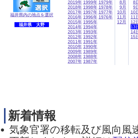
2019年
1999年
1979年
8月
8
2018年
1998年
1978年
9月
9
2017年
1997年
1977年
10月
10
福井県内の地点を選択
2016年
1996年
1976年
11月
11
2015年
1995年
12月
12
福井県 大野
2014年
1994年
13
2013年
1993年
14
2012年
1992年
15
2011年
1991年
2010年
1990年
2009年
1989年
2008年
1988年
2007年
1987年
新着情報
気象官署の移転及び風向風