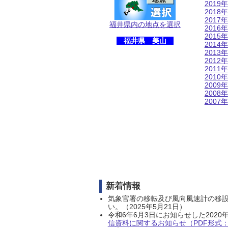
2019年
2018年
2017年
福井県内の地点を選択
2016年
2015年
福井県 美山
2014年
2013年
2012年
2011年
2010年
2009年
2008年
2007年
新着情報
気象官署の移転及び風向風速計の移
い。（2025年5月21日）
令和6年6月3日にお知らせした202
信資料に関するお知らせ（PDF形式：1