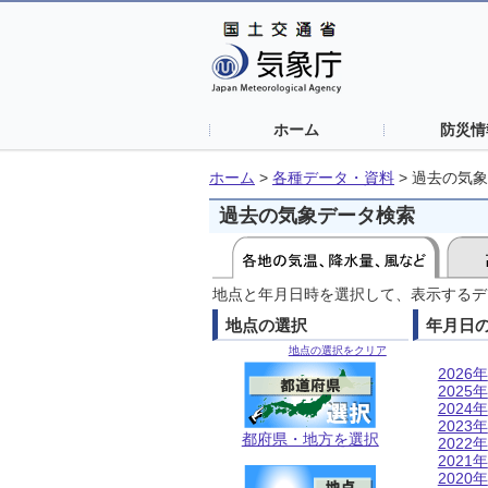
ホーム
防災情
ホーム
>
各種データ・資料
>
過去の気象
過去の気象データ検索
地点と年月日時を選択して、表示するデ
地点の選択
年月日
地点の選択をクリア
2026年
2025年
2024年
2023年
都府県・地方を選択
2022年
2021年
2020年