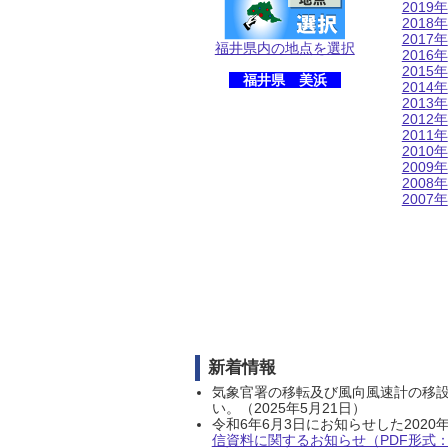
2019年
2018年
2017年
福井県内の地点を選択
2016年
2015年
福井県 美浜
2014年
2013年
2012年
2011年
2010年
2009年
2008年
2007年
新着情報
気象官署の移転及び風向風速計の移
い。（2025年5月21日）
令和6年6月3日にお知らせした202
信資料に関するお知らせ（PDF形式：1