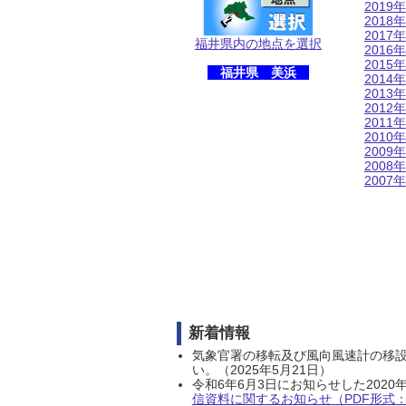
2019年
2018年
2017年
福井県内の地点を選択
2016年
2015年
福井県 美浜
2014年
2013年
2012年
2011年
2010年
2009年
2008年
2007年
新着情報
気象官署の移転及び風向風速計の移
い。（2025年5月21日）
令和6年6月3日にお知らせした202
信資料に関するお知らせ（PDF形式：1