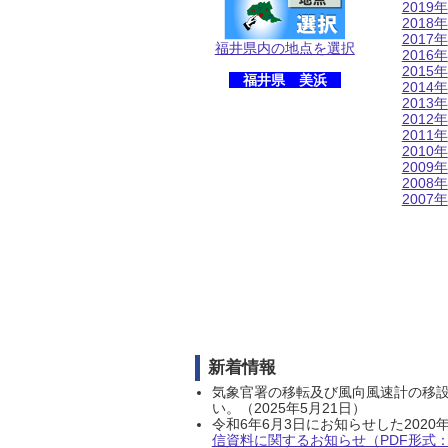
2019年
2018年
2017年
福井県内の地点を選択
2016年
2015年
福井県 美浜
2014年
2013年
2012年
2011年
2010年
2009年
2008年
2007年
新着情報
気象官署の移転及び風向風速計の移
い。（2025年5月21日）
令和6年6月3日にお知らせした202
信資料に関するお知らせ（PDF形式：1