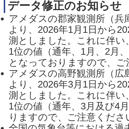
データ修正のお知らせ
アメダスの郡家観測所（兵
より、2026年1月1日から2
測としました。これに伴い
1位の値（通年、1月、2月
となっておりますので、ご注
アメダスの高野観測所（広
より、2026年3月1日から2
測としました。これに伴い
1位の値（通年、3月及び4
りますので、ご注意ください。
全国の気象台等における過