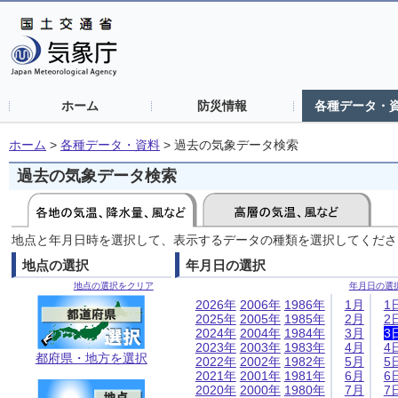
ホーム
防災情報
各種データ・
ホーム
>
各種データ・資料
>
過去の気象データ検索
過去の気象データ検索
地点と年月日時を選択して、表示するデータの種類を選択してくださ
地点の選択
年月日の選択
地点の選択をクリア
年月日の選
2026年
2006年
1986年
1月
1
2025年
2005年
1985年
2月
2
2024年
2004年
1984年
3月
3
2023年
2003年
1983年
4月
4
都府県・地方を選択
2022年
2002年
1982年
5月
5
2021年
2001年
1981年
6月
6
2020年
2000年
1980年
7月
7