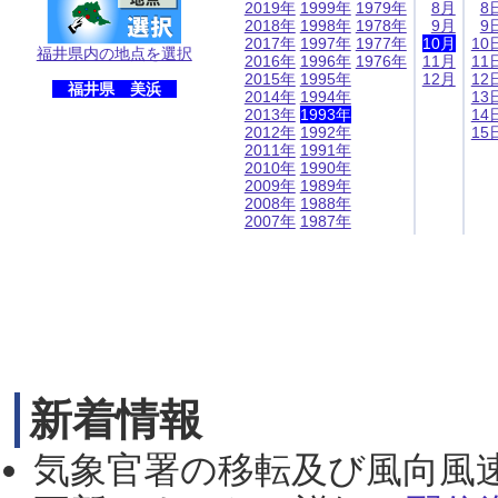
2019年
1999年
1979年
8月
8
2018年
1998年
1978年
9月
9
2017年
1997年
1977年
10月
10
福井県内の地点を選択
2016年
1996年
1976年
11月
11
2015年
1995年
12月
12
福井県 美浜
2014年
1994年
13
2013年
1993年
14
2012年
1992年
15
2011年
1991年
2010年
1990年
2009年
1989年
2008年
1988年
2007年
1987年
新着情報
気象官署の移転及び風向風