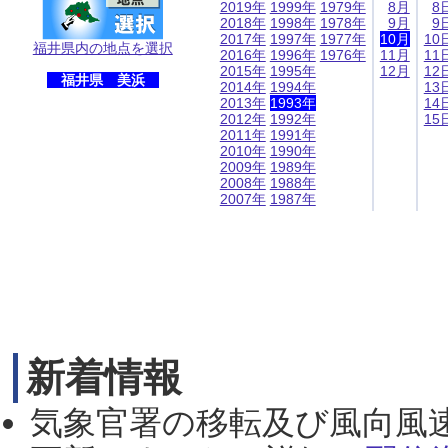
2019年
1999年
1979年
8月
8
2018年
1998年
1978年
9月
9
2017年
1997年
1977年
10月
10
福井県内の地点を選択
2016年
1996年
1976年
11月
11
2015年
1995年
12月
12
福井県 美浜
2014年
1994年
13
2013年
1993年
14
2012年
1992年
15
2011年
1991年
2010年
1990年
2009年
1989年
2008年
1988年
2007年
1987年
新着情報
気象官署の移転及び風向風