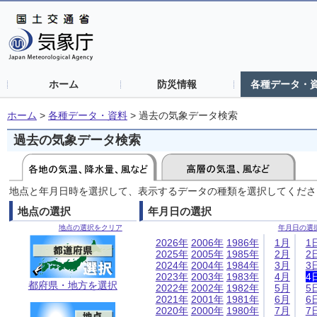
ホーム
防災情報
各種データ・
ホーム
>
各種データ・資料
>
過去の気象データ検索
過去の気象データ検索
地点と年月日時を選択して、表示するデータの種類を選択してくださ
地点の選択
年月日の選択
地点の選択をクリア
年月日の選
2026年
2006年
1986年
1月
1
2025年
2005年
1985年
2月
2
2024年
2004年
1984年
3月
3
2023年
2003年
1983年
4月
4
都府県・地方を選択
2022年
2002年
1982年
5月
5
2021年
2001年
1981年
6月
6
2020年
2000年
1980年
7月
7