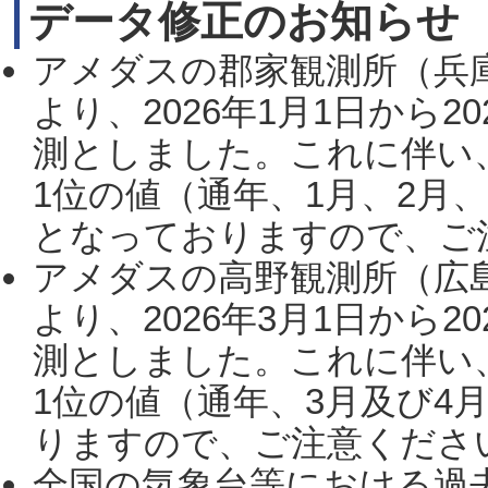
データ修正のお知らせ
アメダスの郡家観測所（兵
より、2026年1月1日から2
測としました。これに伴い
1位の値（通年、1月、2月
となっておりますので、ご注
アメダスの高野観測所（広
より、2026年3月1日から2
測としました。これに伴い
1位の値（通年、3月及び4
りますので、ご注意ください。
全国の気象台等における過