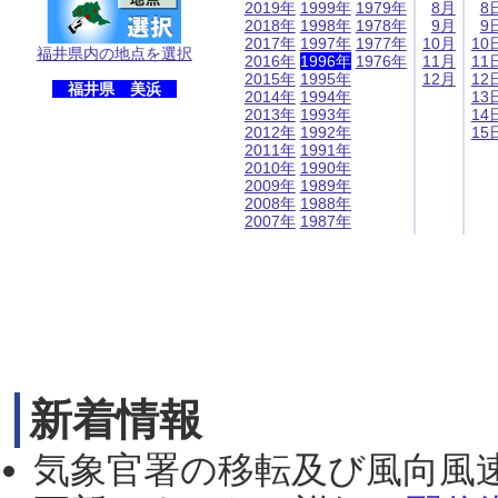
2019年
1999年
1979年
8月
8
2018年
1998年
1978年
9月
9
2017年
1997年
1977年
10月
10
福井県内の地点を選択
2016年
1996年
1976年
11月
11
2015年
1995年
12月
12
福井県 美浜
2014年
1994年
13
2013年
1993年
14
2012年
1992年
15
2011年
1991年
2010年
1990年
2009年
1989年
2008年
1988年
2007年
1987年
新着情報
気象官署の移転及び風向風