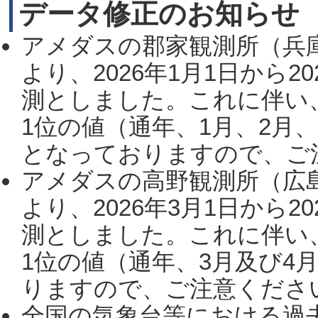
データ修正のお知らせ
アメダスの郡家観測所（兵
より、2026年1月1日から2
測としました。これに伴い
1位の値（通年、1月、2月
となっておりますので、ご注
アメダスの高野観測所（広
より、2026年3月1日から2
測としました。これに伴い
1位の値（通年、3月及び4
りますので、ご注意ください。
全国の気象台等における過