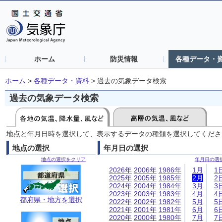
ホーム
防災情報
各種データ・
ホーム
>
各種データ・資料
>
過去の気象データ検索
過去の気象データ検索
地点と年月日時を選択して、表示するデータの種類を選択してくださ
地点の選択
年月日の選択
地点の選択をクリア
年月日の選
2026年
2006年
1986年
1月
1
2025年
2005年
1985年
2月
2
2024年
2004年
1984年
3月
3
2023年
2003年
1983年
4月
4
都府県・地方を選択
2022年
2002年
1982年
5月
5
2021年
2001年
1981年
6月
6
2020年
2000年
1980年
7月
7