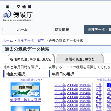
ホーム
防災情報
各種データ・
ホーム
>
各種データ・資料
>
過去の気象データ検索
過去の気象データ検索
地点と年月日時を選択して、表示するデータの種類を選択してくださ
地点の選択
年月日の選択
地点の選択をクリア
年月日の選
2026年
2006年
1986年
1月
1
2025年
2005年
1985年
2月
2
2024年
2004年
1984年
3月
3
2023年
2003年
1983年
4月
4
都府県・地方を選択
2022年
2002年
1982年
5月
5
2021年
2001年
1981年
6月
6
2020年
2000年
1980年
7月
7