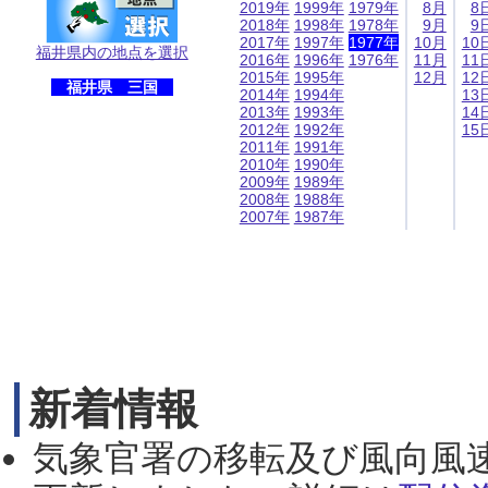
2019年
1999年
1979年
8月
8
2018年
1998年
1978年
9月
9
2017年
1997年
1977年
10月
10
福井県内の地点を選択
2016年
1996年
1976年
11月
11
2015年
1995年
12月
12
福井県 三国
2014年
1994年
13
2013年
1993年
14
2012年
1992年
15
2011年
1991年
2010年
1990年
2009年
1989年
2008年
1988年
2007年
1987年
新着情報
気象官署の移転及び風向風