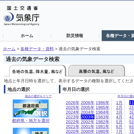
ホーム
防災情報
各種データ・
ホーム
>
各種データ・資料
>
過去の気象データ検索
過去の気象データ検索
地点と年月日時を選択して、表示するデータの種類を選択してくださ
地点の選択
年月日の選択
地点の選択をクリア
年月日の選
2026年
2006年
1986年
1月
1
2025年
2005年
1985年
2月
2
2024年
2004年
1984年
3月
3
2023年
2003年
1983年
4月
4
都府県・地方を選択
2022年
2002年
1982年
5月
5
2021年
2001年
1981年
6月
6
2020年
2000年
1980年
7月
7