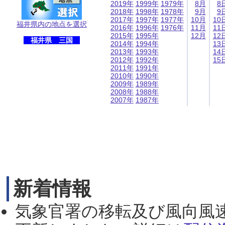
2019年
1999年
1979年
8月
8
2018年
1998年
1978年
9月
9
2017年
1997年
1977年
10月
10
福井県内の地点を選択
2016年
1996年
1976年
11月
11
2015年
1995年
12月
12
福井県 三国
2014年
1994年
13
2013年
1993年
14
2012年
1992年
15
2011年
1991年
2010年
1990年
2009年
1989年
2008年
1988年
2007年
1987年
新着情報
気象官署の移転及び風向風