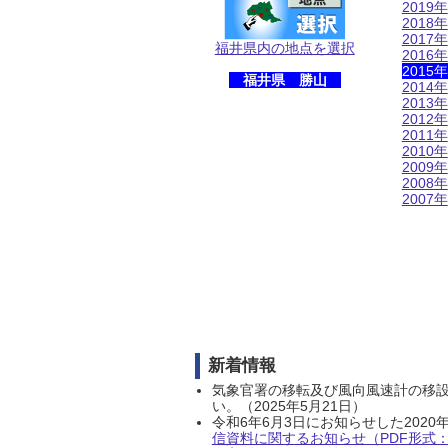
2019年
2018年
2017年
福井県内の地点を選択
2016年
2015年
福井県 勝山
2014年
2013年
2012年
2011年
2010年
2009年
2008年
2007年
新着情報
気象官署の移転及び風向風速計の移
い。（2025年5月21日）
令和6年6月3日にお知らせした202
信資料に関するお知らせ（PDF形式：1