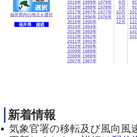
2019年
1999年
1979年
8月
8
2018年
1998年
1978年
9月
9
2017年
1997年
1977年
10月
10
福井県内の地点を選択
2016年
1996年
1976年
11月
11
2015年
1995年
12月
12
福井県 越廼
2014年
1994年
13
2013年
1993年
14
2012年
1992年
15
2011年
1991年
2010年
1990年
2009年
1989年
2008年
1988年
2007年
1987年
新着情報
気象官署の移転及び風向風