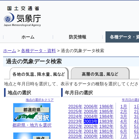
ホーム
防災情報
各種データ・
ホーム
>
各種データ・資料
>
過去の気象データ検索
過去の気象データ検索
地点と年月日時を選択して、表示するデータの種類を選択してくださ
地点の選択
年月日の選択
地点の選択をクリア
年月日の選
2026年
2006年
1986年
1月
1
2025年
2005年
1985年
2月
2
2024年
2004年
1984年
3月
3
2023年
2003年
1983年
4月
4
都府県・地方を選択
2022年
2002年
1982年
5月
5
2021年
2001年
1981年
6月
6
2020年
2000年
1980年
7月
7