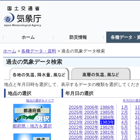
ホーム
防災情報
各種データ・
ホーム
>
各種データ・資料
>
過去の気象データ検索
過去の気象データ検索
地点と年月日時を選択して、表示するデータの種類を選択してくださ
地点の選択
年月日の選択
地点の選択をクリア
年月日の選
2026年
2006年
1986年
1月
1
2025年
2005年
1985年
2月
2
2024年
2004年
1984年
3月
3
2023年
2003年
1983年
4月
4
都府県・地方を選択
2022年
2002年
1982年
5月
5
2021年
2001年
1981年
6月
6
2020年
2000年
1980年
7月
7