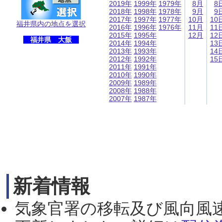
2019年
1999年
1979年
8月
8
2018年
1998年
1978年
9月
9
2017年
1997年
1977年
10月
10
福井県内の地点を選択
2016年
1996年
1976年
11月
11
2015年
1995年
12月
12
福井県 大飯
2014年
1994年
13
2013年
1993年
14
2012年
1992年
15
2011年
1991年
2010年
1990年
2009年
1989年
2008年
1988年
2007年
1987年
新着情報
気象官署の移転及び風向風