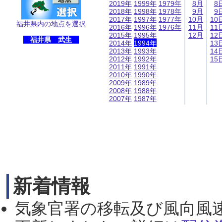
2019年
1999年
1979年
8月
8
2018年
1998年
1978年
9月
9
2017年
1997年
1977年
10月
10
福井県内の地点を選択
2016年
1996年
1976年
11月
11
2015年
1995年
12月
12
福井県 武生
2014年
1994年
13
2013年
1993年
14
2012年
1992年
15
2011年
1991年
2010年
1990年
2009年
1989年
2008年
1988年
2007年
1987年
新着情報
気象官署の移転及び風向風