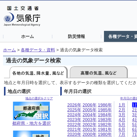
ホーム
防災情報
各種データ・
ホーム
>
各種データ・資料
>
過去の気象データ検索
過去の気象データ検索
地点と年月日時を選択して、表示するデータの種類を選択してくださ
地点の選択
年月日の選択
地点の選択をクリア
年月日の選
2026年
2006年
1986年
1月
1
2025年
2005年
1985年
2月
2
2024年
2004年
1984年
3月
3
2023年
2003年
1983年
4月
4
都府県・地方を選択
2022年
2002年
1982年
5月
5
2021年
2001年
1981年
6月
6
2020年
2000年
1980年
7月
7