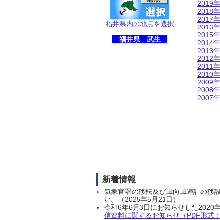
2019年
2018年
2017年
福井県内の地点を選択
2016年
2015年
福井県 武生
2014年
2013年
2012年
2011年
2010年
2009年
2008年
2007年
新着情報
気象官署の移転及び風向風速計の移
い。（2025年5月21日）
令和6年6月3日にお知らせした202
信資料に関するお知らせ（PDF形式：1