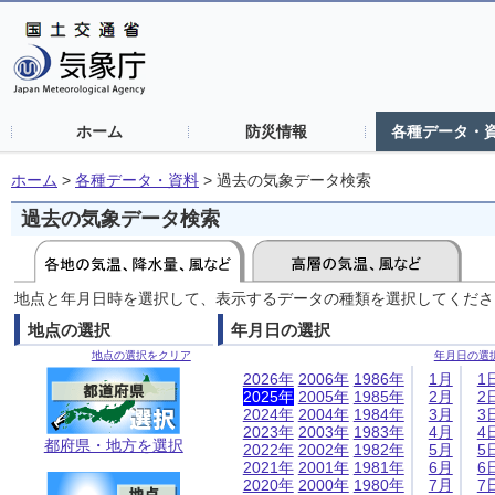
ホーム
防災情報
各種データ・
ホーム
>
各種データ・資料
>
過去の気象データ検索
過去の気象データ検索
地点と年月日時を選択して、表示するデータの種類を選択してくださ
地点の選択
年月日の選択
地点の選択をクリア
年月日の選
2026年
2006年
1986年
1月
1
2025年
2005年
1985年
2月
2
2024年
2004年
1984年
3月
3
2023年
2003年
1983年
4月
4
都府県・地方を選択
2022年
2002年
1982年
5月
5
2021年
2001年
1981年
6月
6
2020年
2000年
1980年
7月
7