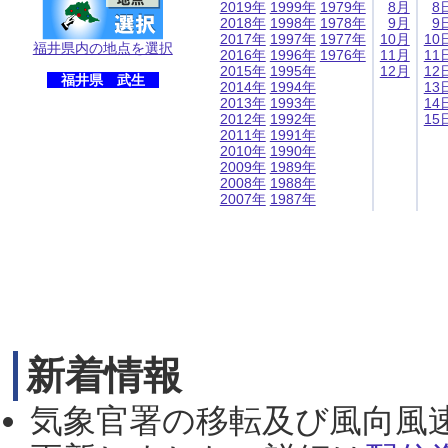
2019年
1999年
1979年
8月
8
2018年
1998年
1978年
9月
9
2017年
1997年
1977年
10月
10
福井県内の地点を選択
2016年
1996年
1976年
11月
11
2015年
1995年
12月
12
福井県 武生
2014年
1994年
13
2013年
1993年
14
2012年
1992年
15
2011年
1991年
2010年
1990年
2009年
1989年
2008年
1988年
2007年
1987年
新着情報
気象官署の移転及び風向風