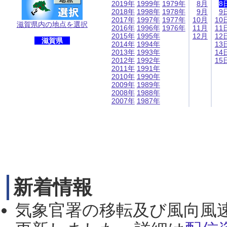
2019年
1999年
1979年
8月
8
2018年
1998年
1978年
9月
9
2017年
1997年
1977年
10月
10
滋賀県内の地点を選択
2016年
1996年
1976年
11月
11
2015年
1995年
12月
12
滋賀県
2014年
1994年
13
2013年
1993年
14
2012年
1992年
15
2011年
1991年
2010年
1990年
2009年
1989年
2008年
1988年
2007年
1987年
新着情報
気象官署の移転及び風向風