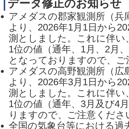
データ修正のお知らせ
アメダスの郡家観測所（兵
より、2026年1月1日から2
測としました。これに伴い
1位の値（通年、1月、2月
となっておりますので、ご注
アメダスの高野観測所（広
より、2026年3月1日から2
測としました。これに伴い
1位の値（通年、3月及び4
りますので、ご注意ください。
全国の気象台等における過