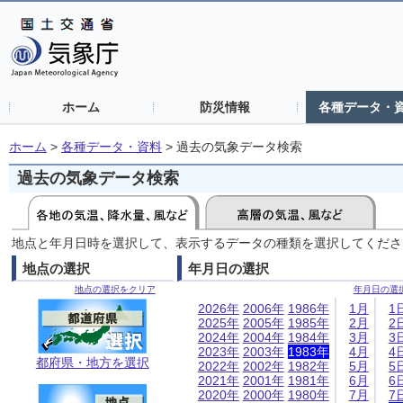
ホーム
防災情報
各種データ・
ホーム
>
各種データ・資料
>
過去の気象データ検索
過去の気象データ検索
地点と年月日時を選択して、表示するデータの種類を選択してくださ
地点の選択
年月日の選択
地点の選択をクリア
年月日の選
2026年
2006年
1986年
1月
1
2025年
2005年
1985年
2月
2
2024年
2004年
1984年
3月
3
2023年
2003年
1983年
4月
4
都府県・地方を選択
2022年
2002年
1982年
5月
5
2021年
2001年
1981年
6月
6
2020年
2000年
1980年
7月
7