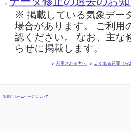
データ修正の過去のお知
※ 掲載している気象デー
場合があります。 ご利用
認ください。 なお、主な
らせに掲載します。
利用される方へ
よくある質問（FA
気象庁ホームページについて