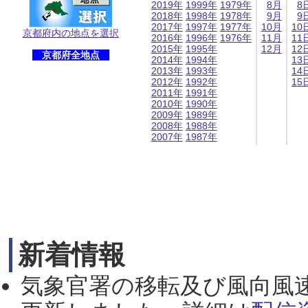
2019年
1999年
1979年
8月
8
2018年
1998年
1978年
9月
9
2017年
1997年
1977年
10月
10
京都府内の地点を選択
2016年
1996年
1976年
11月
11
2015年
1995年
12月
12
京都府全地点
2014年
1994年
13
2013年
1993年
14
2012年
1992年
15
2011年
1991年
2010年
1990年
2009年
1989年
2008年
1988年
2007年
1987年
新着情報
気象官署の移転及び風向風