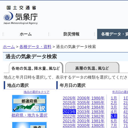
ホーム
防災情報
各種データ・
ホーム
>
各種データ・資料
>
過去の気象データ検索
過去の気象データ検索
地点と年月日時を選択して、表示するデータの種類を選択してくださ
地点の選択
年月日の選択
地点の選択をクリア
年月日の選
2026年
2006年
1986年
1月
1
2025年
2005年
1985年
2月
2
2024年
2004年
1984年
3月
3
2023年
2003年
1983年
4月
4
都府県・地方を選択
2022年
2002年
1982年
5月
5
2021年
2001年
1981年
6月
6
2020年
2000年
1980年
7月
7