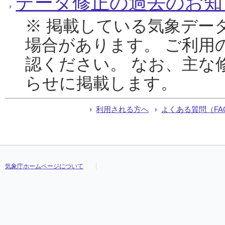
データ修正の過去のお知
※ 掲載している気象デー
場合があります。 ご利用
認ください。 なお、主な
らせに掲載します。
利用される方へ
よくある質問（FA
気象庁ホームページについて