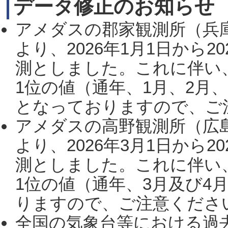
データ修正のお知らせ
アメダスの郡家観測所（兵
より、2026年1月1日から2
測としました。これに伴い
1位の値（通年、1月、2月
となっておりますので、ご注
アメダスの高野観測所（広
より、2026年3月1日から2
測としました。これに伴い
1位の値（通年、3月及び4
りますので、ご注意ください。
全国の気象台等における過