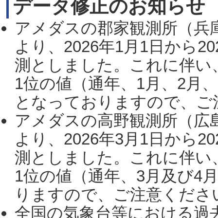
データ修正のお知らせ
アメダスの郡家観測所（兵
より、2026年1月1日から2
測としました。これに伴い
1位の値（通年、1月、2月
となっておりますので、ご注
アメダスの高野観測所（広
より、2026年3月1日から2
測としました。これに伴い
1位の値（通年、3月及び4
りますので、ご注意ください。
全国の気象台等における過