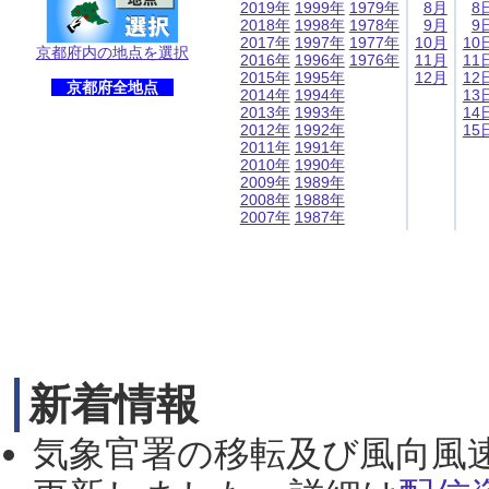
2019年
1999年
1979年
8月
8
2018年
1998年
1978年
9月
9
2017年
1997年
1977年
10月
10
京都府内の地点を選択
2016年
1996年
1976年
11月
11
2015年
1995年
12月
12
京都府全地点
2014年
1994年
13
2013年
1993年
14
2012年
1992年
15
2011年
1991年
2010年
1990年
2009年
1989年
2008年
1988年
2007年
1987年
新着情報
気象官署の移転及び風向風