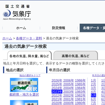
ホーム
防災情報
各種データ・
ホーム
>
各種データ・資料
>
過去の気象データ検索
過去の気象データ検索
地点と年月日時を選択して、表示するデータの種類を選択してくださ
地点の選択
年月日の選択
地点の選択をクリア
年月日の選
2026年
2006年
1986年
1月
1
2025年
2005年
1985年
2月
2
2024年
2004年
1984年
3月
3
2023年
2003年
1983年
4月
4
都府県・地方を選択
2022年
2002年
1982年
5月
5
2021年
2001年
1981年
6月
6
2020年
2000年
1980年
7月
7