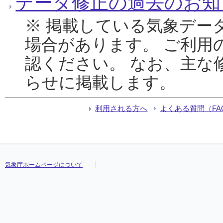
データ修正の過去のお知
※ 掲載している気象デー
場合があります。 ご利用
認ください。 なお、主な
らせに掲載します。
利用される方へ
よくある質問（FA
気象庁ホームページについて