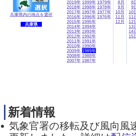
2019年
1999年
1979年
8月
8
2018年
1998年
1978年
9月
9
2017年
1997年
1977年
10月
10
兵庫県内の地点を選択
2016年
1996年
1976年
11月
11
2015年
1995年
12月
12
兵庫県
2014年
1994年
13
2013年
1993年
14
2012年
1992年
15
2011年
1991年
2010年
1990年
2009年
1989年
2008年
1988年
2007年
1987年
新着情報
気象官署の移転及び風向風