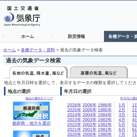
ホーム
防災情報
各種データ・
ホーム
>
各種データ・資料
>
過去の気象データ検索
過去の気象データ検索
地点と年月日時を選択して、表示するデータの種類を選択してくださ
地点の選択
年月日の選択
地点の選択をクリア
年月日の選
2026年
2006年
1986年
1月
1
2025年
2005年
1985年
2月
2
2024年
2004年
1984年
3月
3
2023年
2003年
1983年
4月
4
都府県・地方を選択
2022年
2002年
1982年
5月
5
2021年
2001年
1981年
6月
6
2020年
2000年
1980年
7月
7