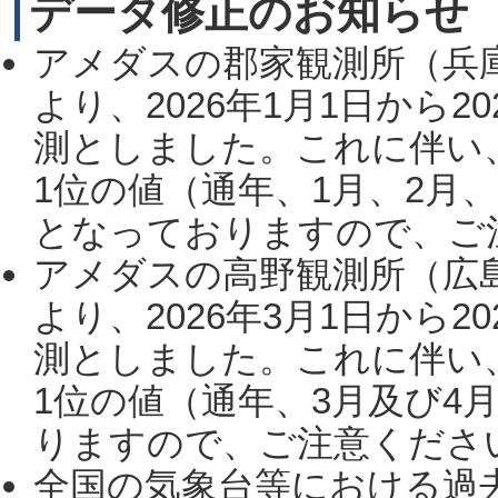
データ修正のお知らせ
アメダスの郡家観測所（兵
より、2026年1月1日から2
測としました。これに伴い
1位の値（通年、1月、2月
となっておりますので、ご注
アメダスの高野観測所（広
より、2026年3月1日から2
測としました。これに伴い
1位の値（通年、3月及び4
りますので、ご注意ください。
全国の気象台等における過