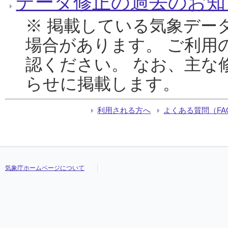
データ修正の過去のお知
※ 掲載している気象デー
場合があります。 ご利用
認ください。 なお、主な
らせに掲載します。
利用される方へ
よくある質問（FA
気象庁ホームページについて