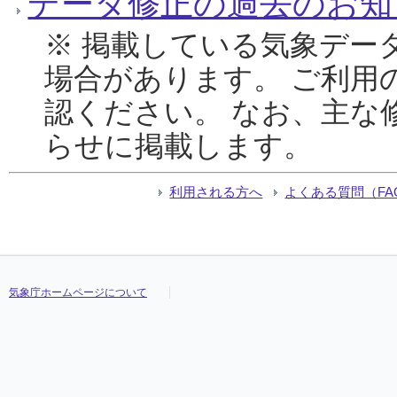
データ修正の過去のお知
※ 掲載している気象デー
場合があります。 ご利用
認ください。 なお、主な
らせに掲載します。
利用される方へ
よくある質問（FA
気象庁ホームページについて