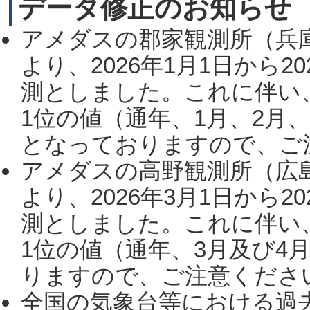
データ修正のお知らせ
アメダスの郡家観測所（兵
より、2026年1月1日から2
測としました。これに伴い
1位の値（通年、1月、2月
となっておりますので、ご注
アメダスの高野観測所（広
より、2026年3月1日から2
測としました。これに伴い
1位の値（通年、3月及び4
りますので、ご注意ください。
全国の気象台等における過