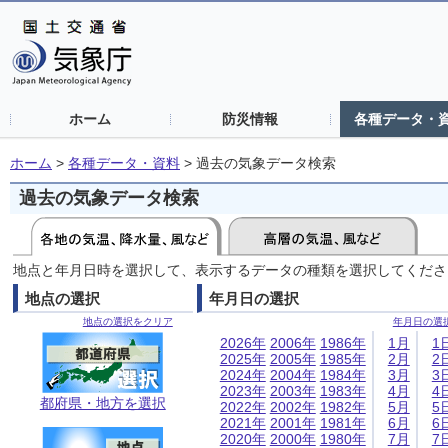
ホーム
防災情報
各種データ・
ホーム
>
各種データ・資料
>
過去の気象データ検索
過去の気象データ検索
地点と年月日時を選択して、表示するデータの種類を選択してくださ
地点の選択
年月日の選択
地点の選択をクリア
年月日の選
2026年
2006年
1986年
1月
1
2025年
2005年
1985年
2月
2
2024年
2004年
1984年
3月
3
2023年
2003年
1983年
4月
4
都府県・地方を選択
2022年
2002年
1982年
5月
5
2021年
2001年
1981年
6月
6
2020年
2000年
1980年
7月
7