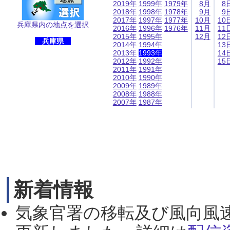
2019年
1999年
1979年
8月
8
2018年
1998年
1978年
9月
9
2017年
1997年
1977年
10月
10
兵庫県内の地点を選択
2016年
1996年
1976年
11月
11
2015年
1995年
12月
12
兵庫県
2014年
1994年
13
2013年
1993年
14
2012年
1992年
15
2011年
1991年
2010年
1990年
2009年
1989年
2008年
1988年
2007年
1987年
新着情報
気象官署の移転及び風向風