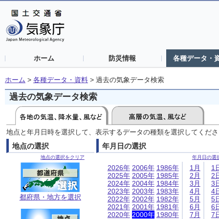
ホーム
防災情報
各種データ・
ホーム
>
各種データ・資料
>
過去の気象データ検索
過去の気象データ検索
地点と年月日時を選択して、表示するデータの種類を選択してくださ
地点の選択
年月日の選択
地点の選択をクリア
年月日の選
2026年
2006年
1986年
1月
1
2025年
2005年
1985年
2月
2
2024年
2004年
1984年
3月
3
2023年
2003年
1983年
4月
4
都府県・地方を選択
2022年
2002年
1982年
5月
5
2021年
2001年
1981年
6月
6
2020年
2000年
1980年
7月
7