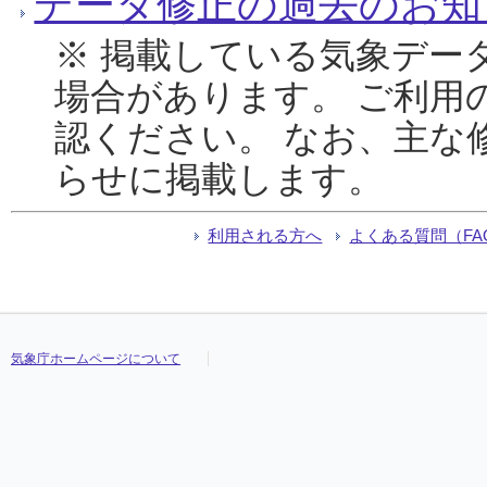
データ修正の過去のお知
※ 掲載している気象デー
場合があります。 ご利用
認ください。 なお、主な
らせに掲載します。
利用される方へ
よくある質問（FA
気象庁ホームページについて