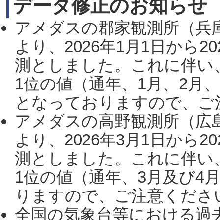
データ修正のお知らせ
アメダスの郡家観測所（兵
より、2026年1月1日から2
測としました。これに伴い
1位の値（通年、1月、2月
となっておりますので、ご注
アメダスの高野観測所（広
より、2026年3月1日から2
測としました。これに伴い
1位の値（通年、3月及び4
りますので、ご注意ください。
全国の気象台等における過