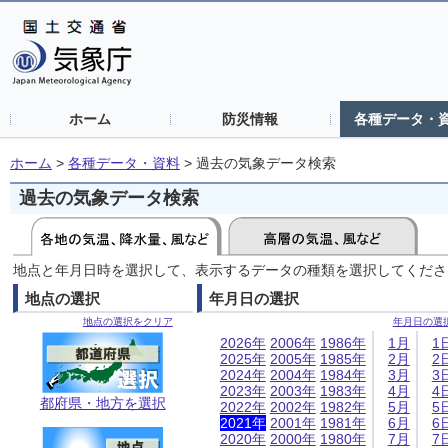
ホーム
防災情報
各種データ・
ホーム
>
各種データ・資料
>
過去の気象データ検索
過去の気象データ検索
地点と年月日時を選択して、表示するデータの種類を選択してくださ
地点の選択
年月日の選択
地点の選択をクリア
年月日の選
2026年
2006年
1986年
1月
1
2025年
2005年
1985年
2月
2
2024年
2004年
1984年
3月
3
2023年
2003年
1983年
4月
4
都府県・地方を選択
2022年
2002年
1982年
5月
5
2021年
2001年
1981年
6月
6
2020年
2000年
1980年
7月
7