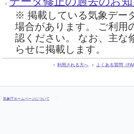
データ修正の過去のお知
※ 掲載している気象デー
場合があります。 ご利用
認ください。 なお、主な
らせに掲載します。
利用される方へ
よくある質問（FA
気象庁ホームページについて