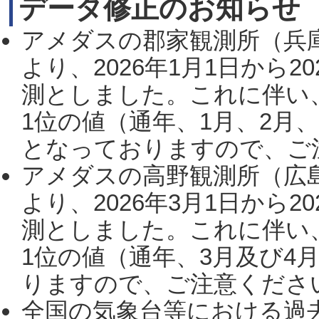
データ修正のお知らせ
アメダスの郡家観測所（兵
より、2026年1月1日から2
測としました。これに伴い
1位の値（通年、1月、2月
となっておりますので、ご注
アメダスの高野観測所（広
より、2026年3月1日から2
測としました。これに伴い
1位の値（通年、3月及び4
りますので、ご注意ください。
全国の気象台等における過