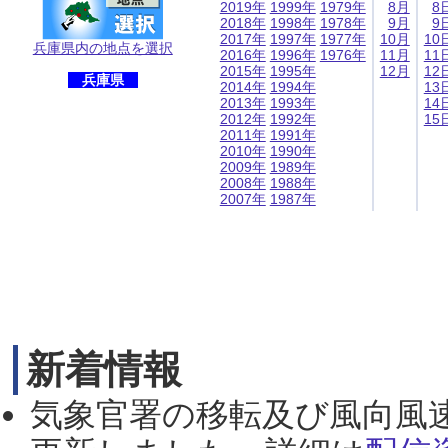
2019年
1999年
1979年
8月
8
2018年
1998年
1978年
9月
9
2017年
1997年
1977年
10月
10
兵庫県内の地点を選択
2016年
1996年
1976年
11月
11
2015年
1995年
12月
12
兵庫県
2014年
1994年
13
2013年
1993年
14
2012年
1992年
15
2011年
1991年
2010年
1990年
2009年
1989年
2008年
1988年
2007年
1987年
新着情報
気象官署の移転及び風向風