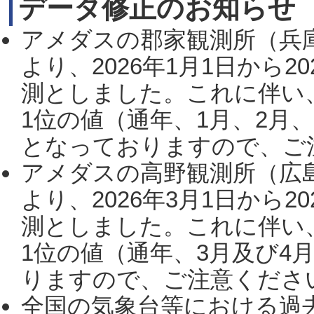
データ修正のお知らせ
アメダスの郡家観測所（兵
より、2026年1月1日から2
測としました。これに伴い
1位の値（通年、1月、2月
となっておりますので、ご注
アメダスの高野観測所（広
より、2026年3月1日から2
測としました。これに伴い
1位の値（通年、3月及び4
りますので、ご注意ください。
全国の気象台等における過