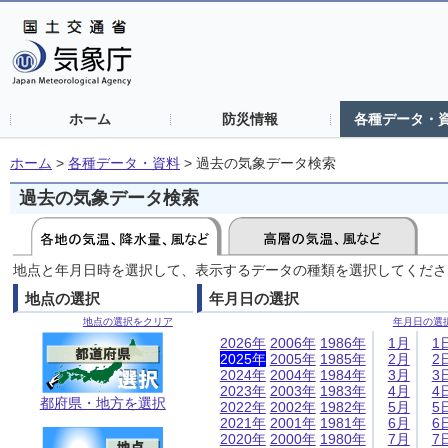
ホーム
防災情報
各種データ・
ホーム
>
各種データ・資料
>
過去の気象データ検索
過去の気象データ検索
地点と年月日時を選択して、表示するデータの種類を選択してくださ
地点の選択
年月日の選択
地点の選択をクリア
年月日の選
2026年
2006年
1986年
1月
1
2025年
2005年
1985年
2月
2
2024年
2004年
1984年
3月
3
2023年
2003年
1983年
4月
4
都府県・地方を選択
2022年
2002年
1982年
5月
5
2021年
2001年
1981年
6月
6
2020年
2000年
1980年
7月
7