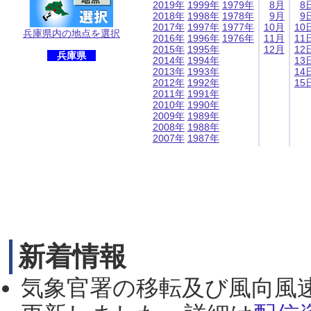
2019年
1999年
1979年
8月
8
2018年
1998年
1978年
9月
9
2017年
1997年
1977年
10月
10
兵庫県内の地点を選択
2016年
1996年
1976年
11月
11
2015年
1995年
12月
12
兵庫県
2014年
1994年
13
2013年
1993年
14
2012年
1992年
15
2011年
1991年
2010年
1990年
2009年
1989年
2008年
1988年
2007年
1987年
新着情報
気象官署の移転及び風向風