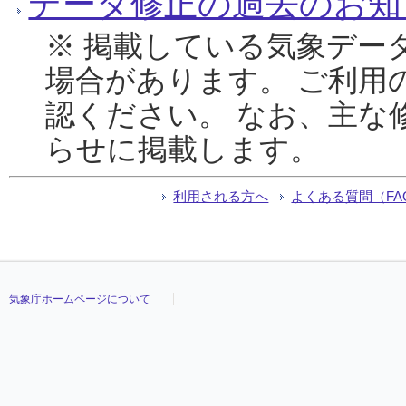
データ修正の過去のお知
※ 掲載している気象デー
場合があります。 ご利用
認ください。 なお、主な
らせに掲載します。
利用される方へ
よくある質問（FA
気象庁ホームページについて