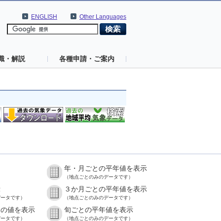
ENGLISH
Other Languages
識・解説
各種申請・ご案内
年・月ごとの平年値を表示
）
（地点ごとのみのデータです）
示
３か月ごとの平年値を表示
データです）
（地点ごとのみのデータです）
との値を表示
旬ごとの平年値を表示
データです）
（地点ごとのみのデータです）