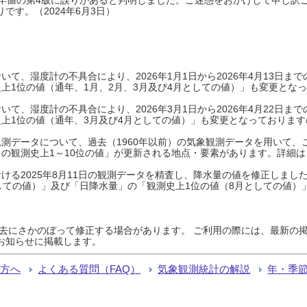
です。（2024年6月3日）
て、湿度計の不具合により、2026年1月1日から2026年4月13日
上1位の値（通年、1月、2月、3月及び4月としての値）」も変更とな
て、湿度計の不具合により、2026年3月1日から2026年4月22日
上1位の値（通年、3月及び4月としての値）」も変更となっておりますので
測データについて、過去（1960年以前）の気象観測データを用いて、
の観測史上1～10位の値」が更新される地点・要素があります。詳細は
ける2025年8月11日の観測データを精査し、降水量の値を修正しまし
しての値）」及び「日降水量」の「観測史上1位の値（8月としての値）
過去にさかのぼって修正する場合があります。 ご利用の際には、最新の掲
お知らせに掲載します。
る方へ
よくある質問（FAQ）
気象観測統計の解説
年・季