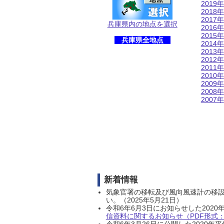
2019年
2018年
2017年
兵庫県内の地点を選択
2016年
2015年
兵庫県全地点
2014年
2013年
2012年
2011年
2010年
2009年
2008年
2007年
新着情報
気象官署の移転及び風向風速計の移
い。（2025年5月21日）
令和6年6月3日にお知らせした202
信資料に関するお知らせ（PDF形式：1
令和6年3月26日に公開した202