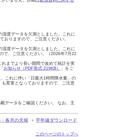
までの湿度データを欠測としました。これに
っておりますので、ご注意ください。
までの湿度データを欠測としました。これに
、ご注意ください。（2026年7月22
これまでより長い期間で改めて統計を実
「
お知らせ（PDF形式:219KB）
」をご
た。これに伴い「日最大1時間降水量」の
」も変更となっておりますので、ご注意
載データをご確認ください。 なお、主
節・各月の天候
平年値ダウンロード
このページのトップへ