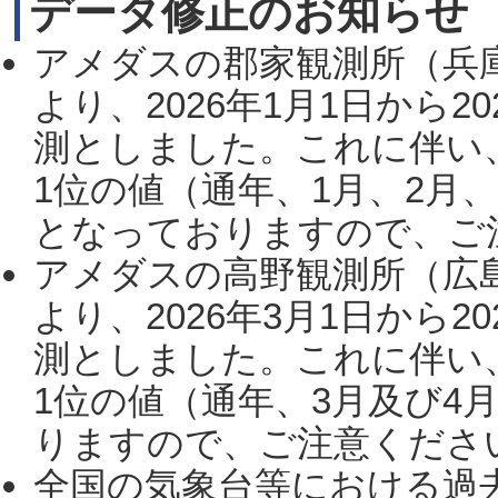
データ修正のお知らせ
アメダスの郡家観測所（兵
より、2026年1月1日から2
測としました。これに伴い
1位の値（通年、1月、2月
となっておりますので、ご注
アメダスの高野観測所（広
より、2026年3月1日から2
測としました。これに伴い
1位の値（通年、3月及び4
りますので、ご注意ください。
全国の気象台等における過