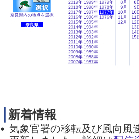
2019年
1999年
1979年
8月
8
2018年
1998年
1978年
9月
9
2017年
1997年
1977年
10月
10
奈良県内の地点を選択
2016年
1996年
1976年
11月
11
2015年
1995年
12月
12
奈良県
2014年
1994年
13
2013年
1993年
14
2012年
1992年
15
2011年
1991年
2010年
1990年
2009年
1989年
2008年
1988年
2007年
1987年
新着情報
気象官署の移転及び風向風