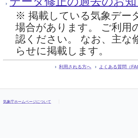
データ修正の過去のお知
※ 掲載している気象デー
場合があります。 ご利用
認ください。 なお、主な
らせに掲載します。
利用される方へ
よくある質問（FA
気象庁ホームページについて