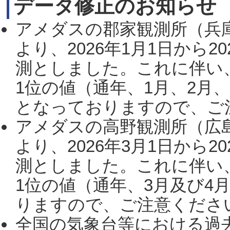
データ修正のお知らせ
アメダスの郡家観測所（兵
より、2026年1月1日から2
測としました。これに伴い
1位の値（通年、1月、2月
となっておりますので、ご注
アメダスの高野観測所（広
より、2026年3月1日から2
測としました。これに伴い
1位の値（通年、3月及び4
りますので、ご注意ください。
全国の気象台等における過