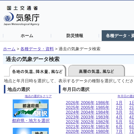
ホーム
防災情報
各種データ・
ホーム
>
各種データ・資料
>
過去の気象データ検索
過去の気象データ検索
地点と年月日時を選択して、表示するデータの種類を選択してくださ
地点の選択
年月日の選択
地点の選択をクリア
年月日の選
2026年
2006年
1986年
1月
1
2025年
2005年
1985年
2月
2
2024年
2004年
1984年
3月
3
2023年
2003年
1983年
4月
4
都府県・地方を選択
2022年
2002年
1982年
5月
5
2021年
2001年
1981年
6月
6
2020年
2000年
1980年
7月
7