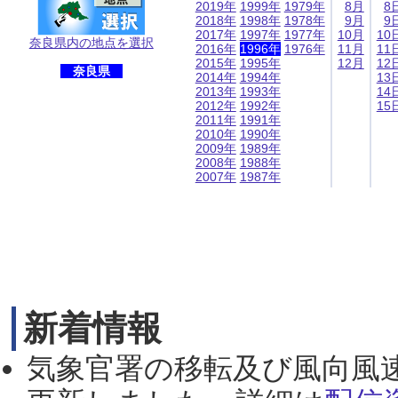
2019年
1999年
1979年
8月
8
2018年
1998年
1978年
9月
9
2017年
1997年
1977年
10月
10
奈良県内の地点を選択
2016年
1996年
1976年
11月
11
2015年
1995年
12月
12
奈良県
2014年
1994年
13
2013年
1993年
14
2012年
1992年
15
2011年
1991年
2010年
1990年
2009年
1989年
2008年
1988年
2007年
1987年
新着情報
気象官署の移転及び風向風