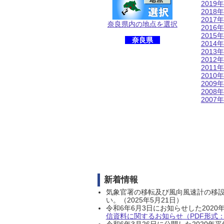
2019年
2018年
2017年
奈良県内の地点を選択
2016年
2015年
奈良県
2014年
2013年
2012年
2011年
2010年
2009年
2008年
2007年
新着情報
気象官署の移転及び風向風速計の移
い。（2025年5月21日）
令和6年6月3日にお知らせした202
信資料に関するお知らせ（PDF形式：1
令和6年3月26日に公開した202