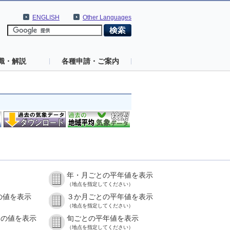
ENGLISH
Other Languages
識・解説
各種申請・ご案内
年・月ごとの平年値を表示
（地点を指定してください）
の値を表示
３か月ごとの平年値を表示
（地点を指定してください）
との値を表示
旬ごとの平年値を表示
（地点を指定してください）