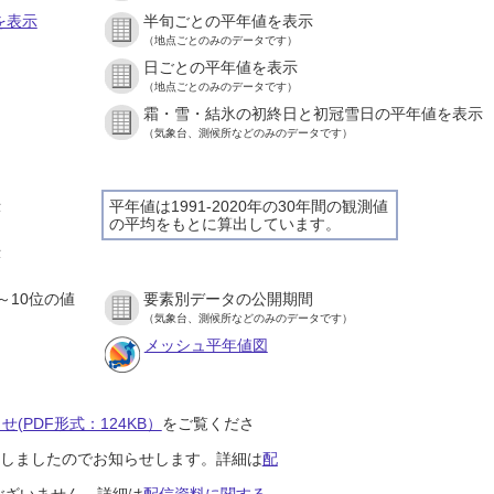
を表示
半旬ごとの平年値を表示
（地点ごとのみのデータです）
日ごとの平年値を表示
）
（地点ごとのみのデータです）
霜・雪・結氷の初終日と初冠雪日の平年値を表示
）
（気象台、測候所などのみのデータです）
示
平年値は1991-2020年の30年間の観測値
の平均をもとに算出しています。
）
示
）
～10位の値
要素別データの公開期間
）
（気象台、測候所などのみのデータです）
メッシュ平年値図
(PDF形式：124KB）
をご覧くださ
開始しましたのでお知らせします。詳細は
配
ございません。詳細は
配信資料に関する