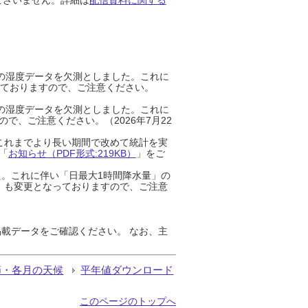
までの湿度データを欠測としました。これに
っておりますので、ご注意ください。
までの湿度データを欠測としました。これに
、ご注意ください。（2026年7月22
これまでより長い期間で改めて統計を実
「
お知らせ（PDF形式:219KB）
」をご
た。これに伴い「日最大1時間降水量」の
」も変更となっておりますので、ご注意
載データをご確認ください。 なお、主
節・各月の天候
平年値ダウンロード
このページのトップへ