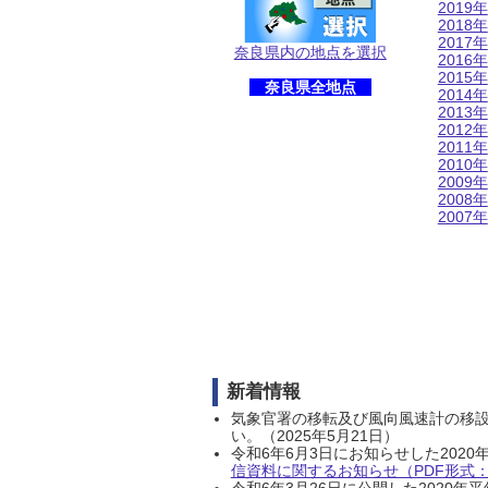
2019年
2018年
2017年
奈良県内の地点を選択
2016年
2015年
奈良県全地点
2014年
2013年
2012年
2011年
2010年
2009年
2008年
2007年
新着情報
気象官署の移転及び風向風速計の移
い。（2025年5月21日）
令和6年6月3日にお知らせした202
信資料に関するお知らせ（PDF形式：1
令和6年3月26日に公開した202