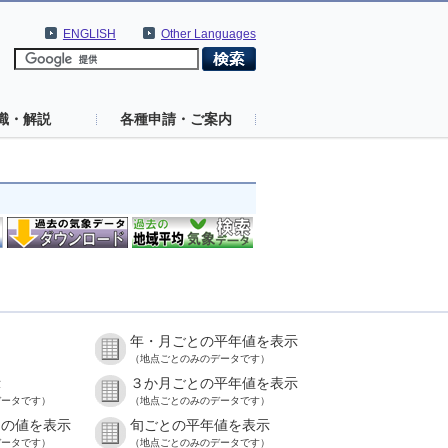
ENGLISH
Other Languages
識・解説
各種申請・ご案内
年・月ごとの平年値を表示
）
（地点ごとのみのデータです）
示
３か月ごとの平年値を表示
データです）
（地点ごとのみのデータです）
との値を表示
旬ごとの平年値を表示
データです）
（地点ごとのみのデータです）