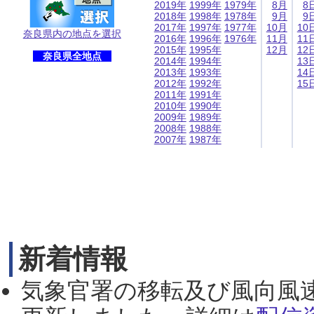
2019年
1999年
1979年
8月
8
2018年
1998年
1978年
9月
9
2017年
1997年
1977年
10月
10
奈良県内の地点を選択
2016年
1996年
1976年
11月
11
2015年
1995年
12月
12
奈良県全地点
2014年
1994年
13
2013年
1993年
14
2012年
1992年
15
2011年
1991年
2010年
1990年
2009年
1989年
2008年
1988年
2007年
1987年
新着情報
気象官署の移転及び風向風