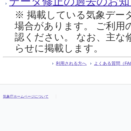
データ修正の過去のお知
※ 掲載している気象デー
場合があります。 ご利用
認ください。 なお、主な
らせに掲載します。
利用される方へ
よくある質問（FA
気象庁ホームページについて