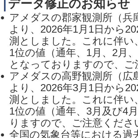
データ修正のお知らせ
アメダスの郡家観測所（兵
より、2026年1月1日から2
測としました。これに伴い
1位の値（通年、1月、2月
となっておりますので、ご注
アメダスの高野観測所（広
より、2026年3月1日から2
測としました。これに伴い
1位の値（通年、3月及び4
りますので、ご注意ください。
全国の気象台等における過