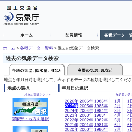
ホーム
防災情報
各種データ・
ホーム
>
各種データ・資料
>
過去の気象データ検索
過去の気象データ検索
地点と年月日時を選択して、表示するデータの種類を選択してくださ
地点の選択
年月日の選択
地点の選択をクリア
年月日の選
2026年
2006年
1986年
1月
1
2025年
2005年
1985年
2月
2
2024年
2004年
1984年
3月
3
2023年
2003年
1983年
4月
4
都府県・地方を選択
2022年
2002年
1982年
5月
5
2021年
2001年
1981年
6月
6
2020年
2000年
1980年
7月
7